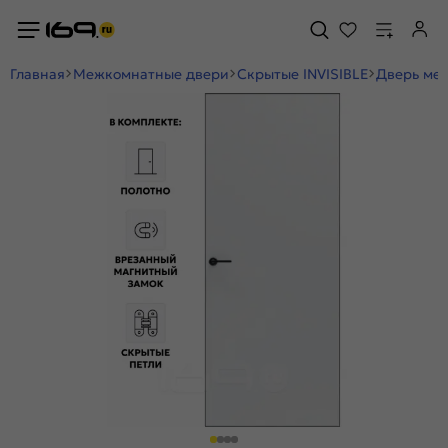
Главная
Межкомнатные двери
Скрытые INVISIBLE
Дверь меж