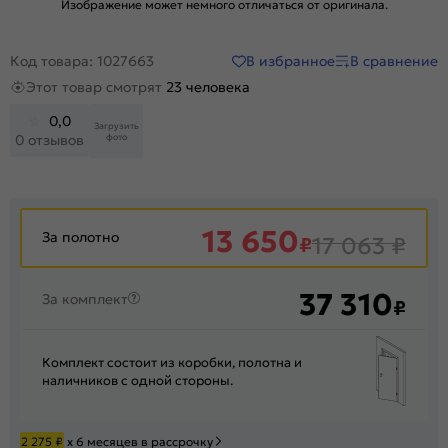
Изображение может немного отличаться от оригинала.
В избранное
В сравнение
Код товара: 1027663
Этот товар смотрят
23 человека
0,0
Загрузить
фото
0 отзывов
13 650
За полотно
₽
17 063
₽
37 310
За комплект
₽
Комплект состоит из коробки, полотна и
наличников с одной стороны.
2 275
₽
х 6 месяцев в рассрочку