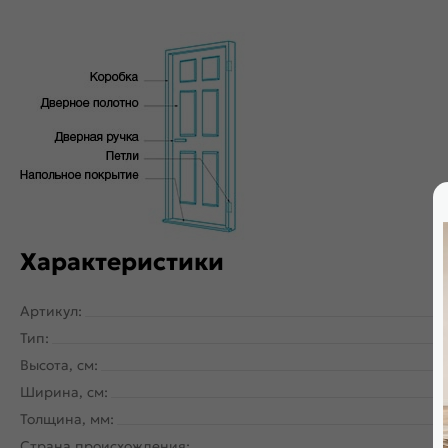
Характеристики
Артикул:
Тип:
Высота, см:
Ширина, см:
Толщина, мм:
Страна происхождения: