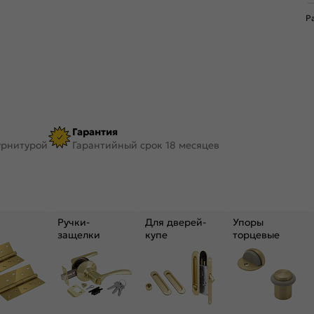
Р
Гарантия
урнитурой
Гарантийный срок 18 месяцев
Ручки-
Для дверей-
Упоры
защелки
купе
торцевые