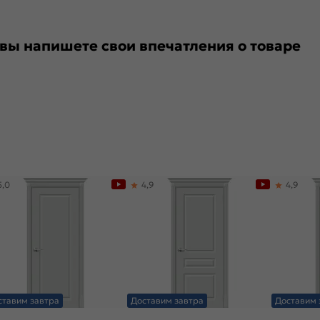
 вы напишете свои впечатления о товаре
5,0
4,9
4,9
ставим завтра
Доставим завтра
Доставим 