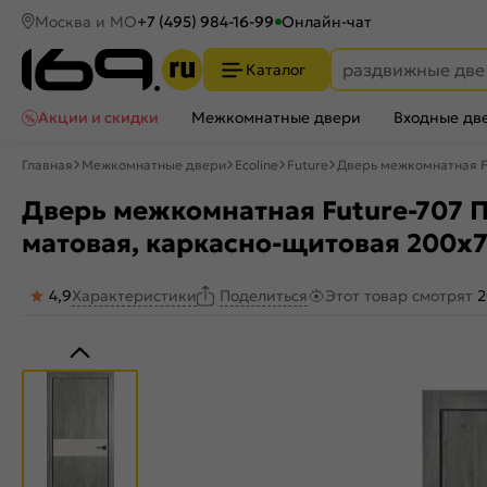
Москва и МО
+7 (495) 984-16-99
Онлайн-чат
Каталог
Акции и скидки
Межкомнатные двери
Входные дв
Главная
Межкомнатные двери
Ecoline
Future
Дверь межкомнатная F
Дверь межкомнатная Future-707 П
матовая, каркасно-щитовая 200x
4,9
Характеристики
Этот товар смотрят
2
Поделиться