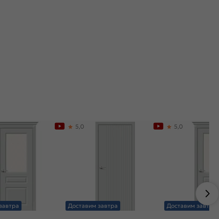
5,0
5,0
завтра
Доставим завтра
Доставим завтра