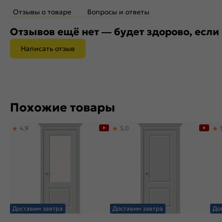
Отзывы о товаре
Вопросы и ответы
Отзывов ещё нет — будет здорово, если
Написать отзыв
Похожие товары
4,9
5,0
Доставим завтра
Доставим завтра
До