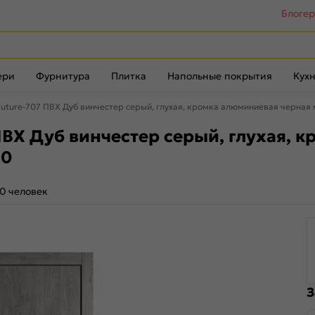
Блоге
ери
Фурнитура
Плитка
Напольные покрытия
Кухн
uture-707 ПВХ Дуб винчестер серый, глухая, кромка алюминиевая черная
ВХ Дуб винчестер серый, глухая, 
70
0 человек
З