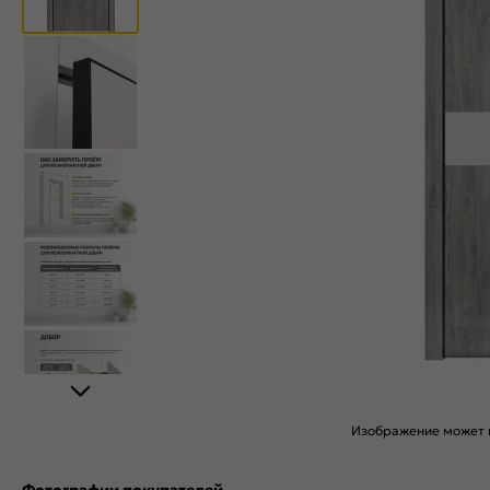
Изображение может н