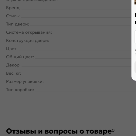
Бренд:
Стиль:
Тип двери:
Система открывания:
Ра
Конструкция двери:
Цвет:
Общий цвет:
Декор:
Вес, кг:
Размер упаковки:
Тип коробки:
Отзывы и вопросы о товаре
0