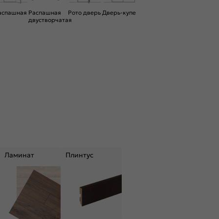
аспашная
Распашная
Рото дверь
Дверь-купе
двустворчатая
Ламинат
Плинтус