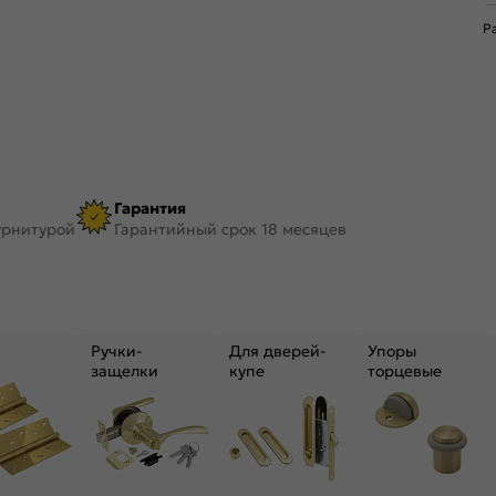
Р
Гарантия
урнитурой
Гарантийный срок 18 месяцев
Ручки-
Для дверей-
Упоры
защелки
купе
торцевые