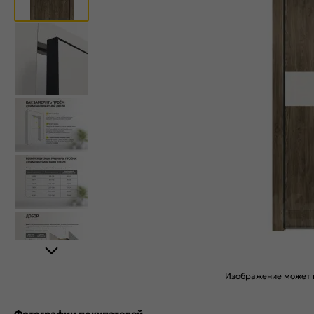
Изображение может н