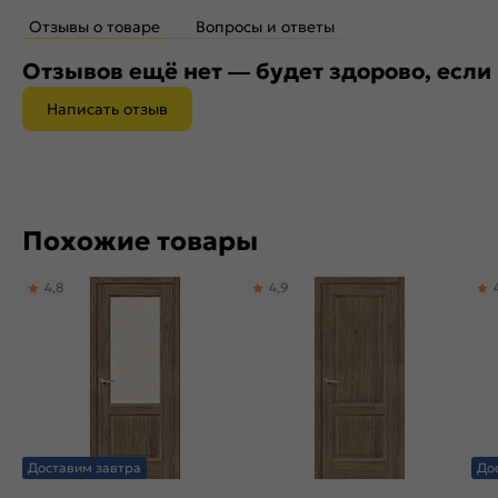
Отзывы о товаре
Вопросы и ответы
Отзывов ещё нет — будет здорово, если
Написать отзыв
Похожие товары
4,8
4,9
Доставим завтра
До