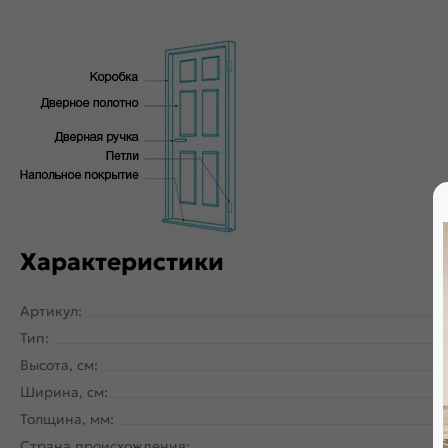
Характеристики
Артикул:
Тип:
Высота, см:
Ширина, см:
Толщина, мм:
Страна происхождения: