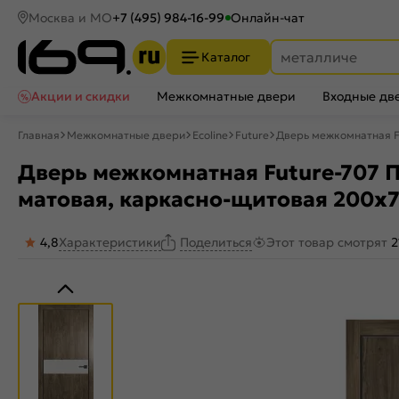
Москва и МО
+7 (495) 984-16-99
Онлайн-чат
Каталог
Акции и скидки
Межкомнатные двери
Входные дв
Главная
Межкомнатные двери
Ecoline
Future
Дверь межкомнатная F
Дверь межкомнатная Future-707 
матовая, каркасно-щитовая 200x
4,8
Характеристики
Этот товар смотрят
2
Поделиться