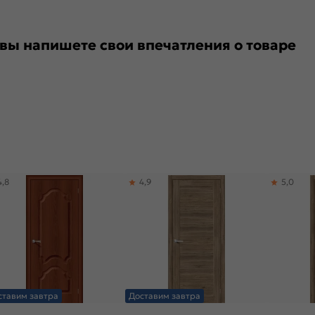
 вы напишете свои впечатления о товаре
4,8
4,9
5,0
ставим завтра
Доставим завтра