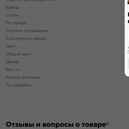
Бренд:
Стиль:
Тип двери:
Система открывания:
Ра
Конструкция двери:
Цвет:
Общий цвет:
Декор:
Вес, кг:
Размер упаковки:
Тип коробки:
Отзывы и вопросы о товаре
0