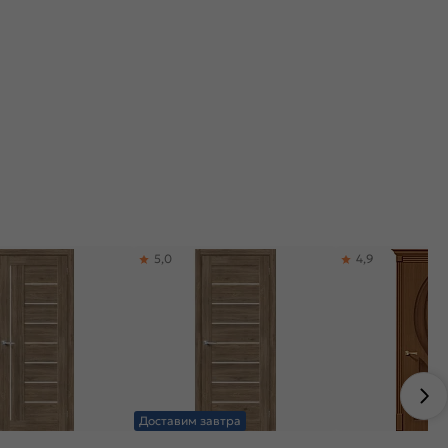
5,0
4,9
Доставим завтра