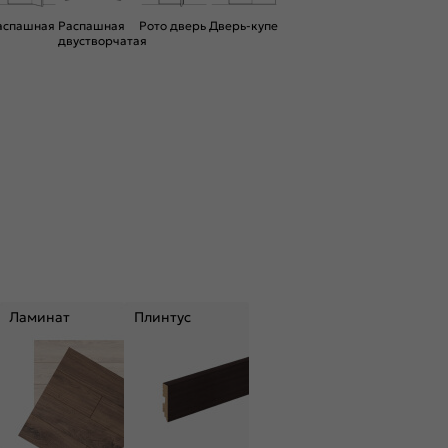
аспашная
Распашная
Рото дверь
Дверь-купе
двустворчатая
Ламинат
Плинтус