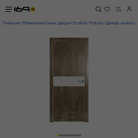
Главная
Межкомнатные двери
Ecoline
Future
Дверь межкомн