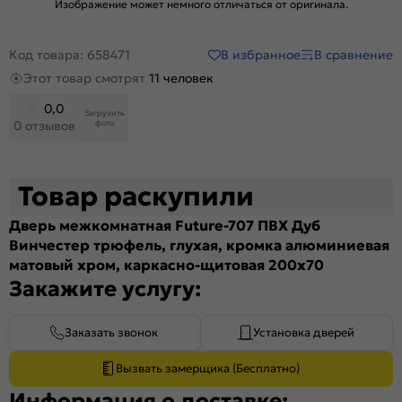
Изображение может немного отличаться от оригинала.
В избранное
В сравнение
Код товара: 658471
Этот товар смотрят
11 человек
0,0
Загрузить
фото
0 отзывов
Товар раскупили
Дверь межкомнатная Future-707 ПВХ Дуб
Винчестер трюфель, глухая, кромка алюминиевая
матовый хром, каркасно-щитовая 200x70
Закажите услугу:
Заказать звонок
Установка дверей
Вызвать замерщика (Бесплатно)
Информация о доставке: