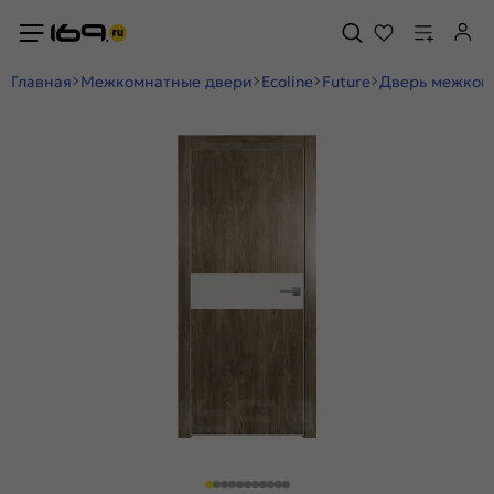
Главная
Межкомнатные двери
Ecoline
Future
Дверь межкомн