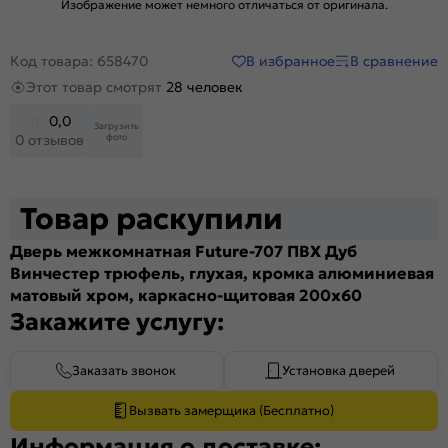
Изображение может немного отличаться от оригинала.
В избранное
В сравнение
Код товара: 658470
Этот товар смотрят
28 человек
0,0
Загрузить
фото
0 отзывов
Товар раскупили
Дверь межкомнатная Future-707 ПВХ Дуб
Винчестер трюфель, глухая, кромка алюминиевая
матовый хром, каркасно-щитовая 200x60
Закажите услугу:
Заказать звонок
Установка дверей
Вызвать замерщика (Бесплатно)
Информация о доставке: