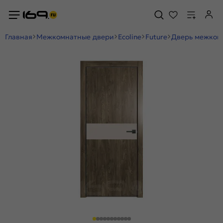
Главная
Межкомнатные двери
Ecoline
Future
Дверь межкомн