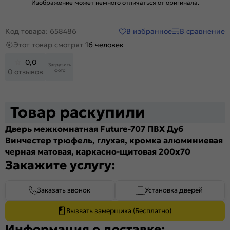
Изображение может немного отличаться от оригинала.
В избранное
В сравнение
Код товара: 658486
Этот товар смотрят
16 человек
0,0
Загрузить
фото
0 отзывов
Товар раскупили
Дверь межкомнатная Future-707 ПВХ Дуб
Винчестер трюфель, глухая, кромка алюминиевая
черная матовая, каркасно-щитовая 200x70
Закажите услугу:
Заказать звонок
Установка дверей
Вызвать замерщика (Бесплатно)
Информация о доставке: