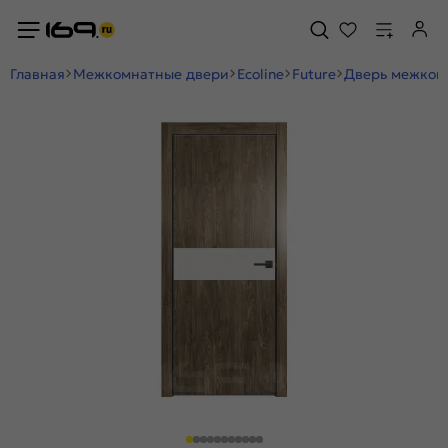
Главная
Межкомнатные двери
Ecoline
Future
Дверь межкомн