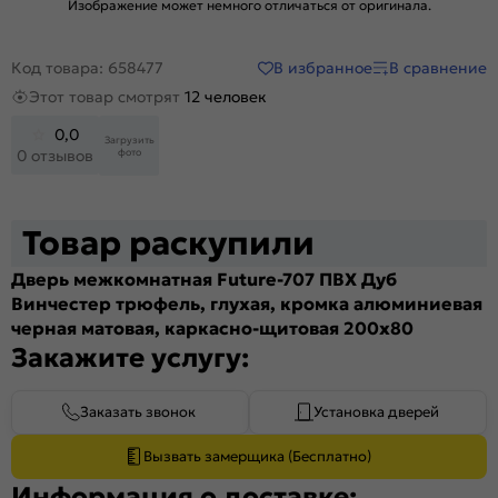
Изображение может немного отличаться от оригинала.
В избранное
В сравнение
Код товара: 658477
Этот товар смотрят
12 человек
0,0
Загрузить
фото
0 отзывов
Товар раскупили
Дверь межкомнатная Future-707 ПВХ Дуб
Винчестер трюфель, глухая, кромка алюминиевая
черная матовая, каркасно-щитовая 200x80
Закажите услугу:
Заказать звонок
Установка дверей
Вызвать замерщика (Бесплатно)
Информация о доставке: