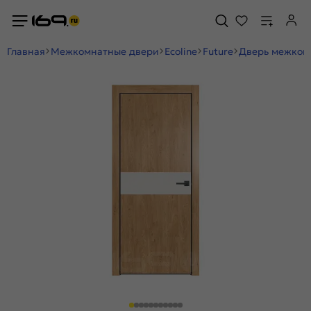
Главная
Межкомнатные двери
Ecoline
Future
Дверь межкомн