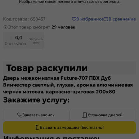
Изображение может немного отличаться от оригинала.
В избранное
В сравнение
Код товара: 658437
Этот товар смотрят
29 человек
0,0
Загрузить
фото
0 отзывов
Товар раскупили
Дверь межкомнатная Future-707 ПВХ Дуб
Винчестер светлый, глухая, кромка алюминиевая
черная матовая, каркасно-щитовая 200x80
Закажите услугу:
Заказать звонок
Установка дверей
Вызвать замерщика (Бесплатно)
Информация о доставке: