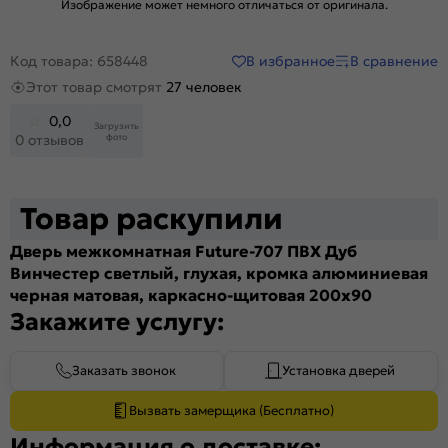
Изображение может немного отличаться от оригинала.
В избранное
В сравнение
Код товара: 658448
Этот товар смотрят
27 человек
0,0
Загрузить
фото
0 отзывов
Товар раскупили
Дверь межкомнатная Future-707 ПВХ Дуб
Винчестер светлый, глухая, кромка алюминиевая
черная матовая, каркасно-щитовая 200x90
Закажите услугу:
Заказать звонок
Установка дверей
Вызвать замерщика (Бесплатно)
Информация о доставке: