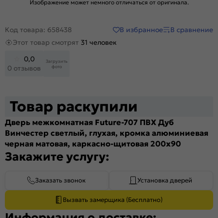
Изображение может немного отличаться от оригинала.
В избранное
В сравнение
Код товара: 658438
Этот товар смотрят
31 человек
0,0
Загрузить
фото
0 отзывов
Товар раскупили
Дверь межкомнатная Future-707 ПВХ Дуб
Винчестер светлый, глухая, кромка алюминиевая
черная матовая, каркасно-щитовая 200x90
Закажите услугу:
Заказать звонок
Установка дверей
Вызвать замерщика (Бесплатно)
Информация о доставке: