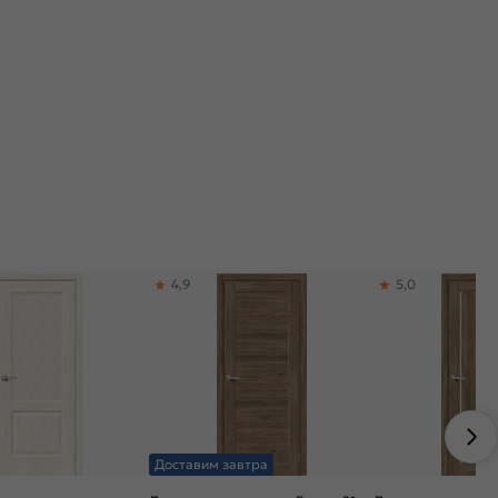
4,9
5,0
Доставим завтра