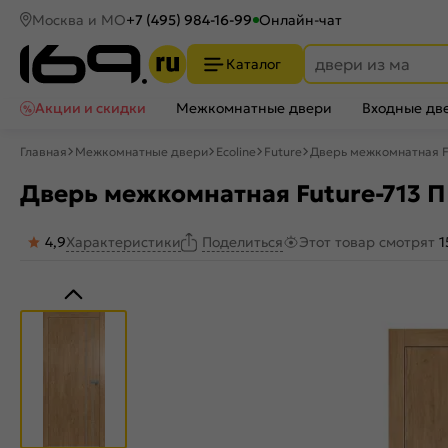
Москва и МО
+7 (495) 984-16-99
Онлайн-чат
Каталог
Акции и скидки
Межкомнатные двери
Входные дв
Главная
Межкомнатные двери
Ecoline
Future
Дверь межкомнатная Fu
Дверь межкомнатная Future-713 П
4,9
Характеристики
Этот товар смотрят
1
Поделиться