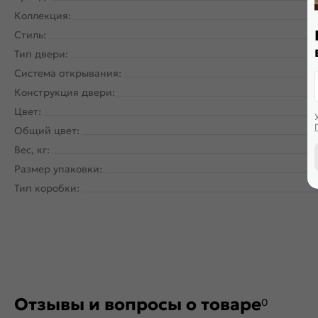
Коллекция:
Стиль:
Тип двери:
Система открывания:
Кл
Конструкция двери:
Цвет:
Общий цвет:
Вес, кг:
Размер упаковки:
Тип коробки:
Отзывы и вопросы о товаре
0