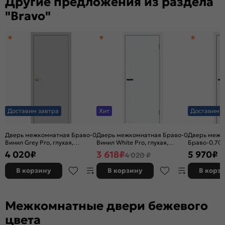
Другие предложения из раздела
"Bravo"
Доставим завтра
Хит
Доставим з
Дверь межкомнатная Браво-0
Дверь межкомнатная Браво-0
Дверь межк
Винил Grey Pro, глухая,
Винил White Pro, глухая,
Браво-0.70 
каркасно-щитовая
каркасно-щитовая
глухая, кар
4 020
₽
3 618
₽
5 970
₽
4 020 ₽
В корзину
В корзину
В корз
Межкомнатные двери бежевого
цвета