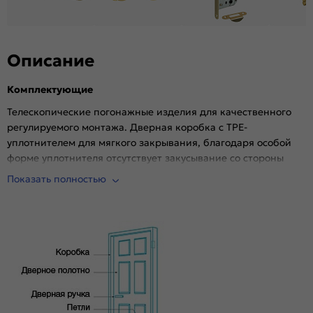
Материал:
Изготовлена из МДФ (англ. Medium Density
Fibreboard, MDF), внутри жесткий и прочный
сотовый наполнитель с ячейкой 30 мм. Торцы
защищены износостойкой кромкой из ПВХ.
Описание
Комплектующие
Телескопические погонажные изделия для качественного
регулируемого монтажа. Дверная коробка с TPE-
уплотнителем для мягкого закрывания, благодаря особой
форме уплотнителя отсутствует закусывание со стороны
петель.
Показать полностью