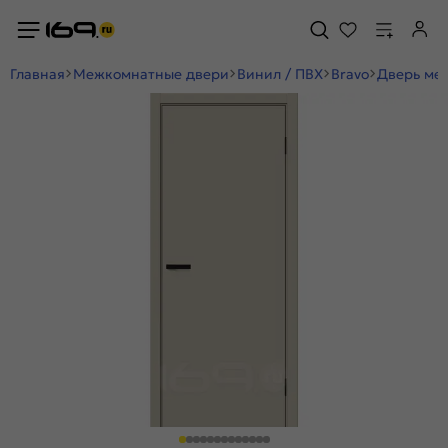
Главная
Межкомнатные двери
Винил / ПВХ
Bravo
Дверь меж