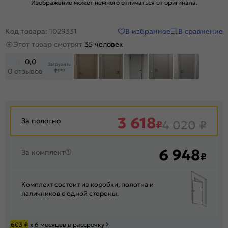
Изображение может немного отличаться от оригинала.
В избранное
В сравнение
Код товара: 1029331
Этот товар смотрят
35 человек
0,0
Загрузить
фото
0 отзывов
+4
3 618
За полотно
₽
4 020
₽
6 948
За комплект
₽
Комплект состоит из коробки, полотна и
наличников с одной стороны.
603
₽
х 6 месяцев в рассрочку