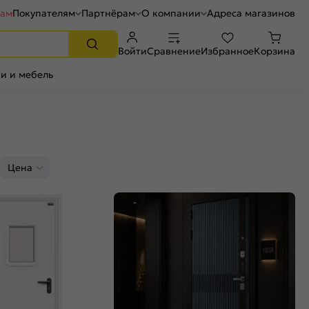
рам
Покупателям
Партнёрам
О компании
Адреса магазинов
Войти
Сравнение
Избранное
Корзина
и и мебель
Цена