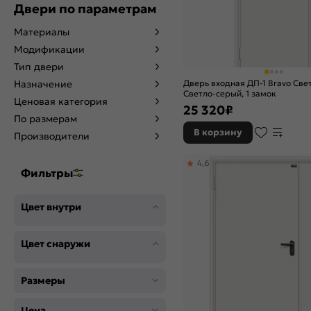
Двери по параметрам
Материалы
Модификации
Тип двери
Дверь входная ДП-1 Bravo Све
Назначение
Светло-серый, 1 замок
Ценовая категория
25 320
₽
По размерам
В корзину
Производители
4,6
Фильтры
Цвет внутри
Цвет снаружи
Размеры
Цена