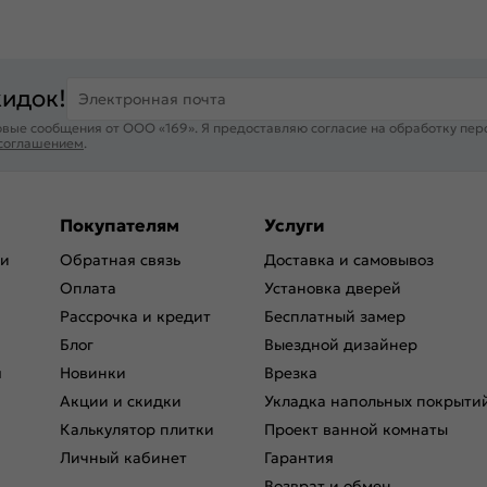
кидок!
Электронная почта
вые сообщения от ООО «169». Я предоставляю согласие на обработку пер
 соглашением
.
Покупателям
Услуги
ри
Обратная связь
Доставка и самовывоз
Оплата
Установка дверей
Рассрочка и кредит
Бесплатный замер
Блог
Выездной дизайнер
я
Новинки
Врезка
Акции и скидки
Укладка напольных покрыти
Калькулятор плитки
Проект ванной комнаты
Личный кабинет
Гарантия
Возврат и обмен