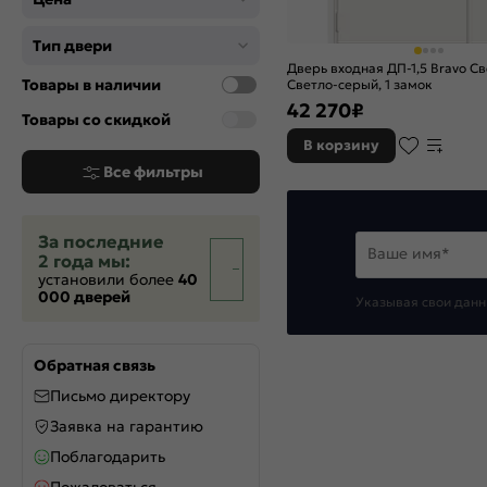
Тип двери
Дверь входная ДП-1,5 Bravo С
Товары в наличии
Светло-серый, 1 замок
42 270
₽
Товары со скидкой
В корзину
Все фильтры
За последние
Ваше имя*
2 года мы:
установили более
40
000 дверей
Указывая свои данн
Обратная связь
Письмо директору
Заявка на гарантию
Поблагодарить