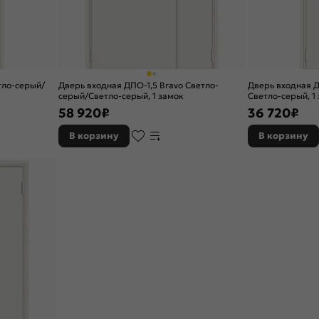
тло-серый/
Дверь входная ДПО-1,5 Bravo Светло-
Дверь входная Д
серый/Светло-серый, 1 замок
Светло-серый, 1
58 920
₽
36 720
₽
В корзину
В корзину