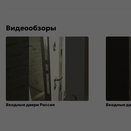
Видеообзоры
Входные двери Россия
Входные д