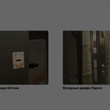
вери Оптим
Входные двери Термо