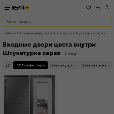
Главная
Входные двери
Цвета внутри Штукатурка серая
Входные двери цвета внутри
Штукатурка серая
1 товар
Все фильтры
Цвет внутри
Цвет снаружи