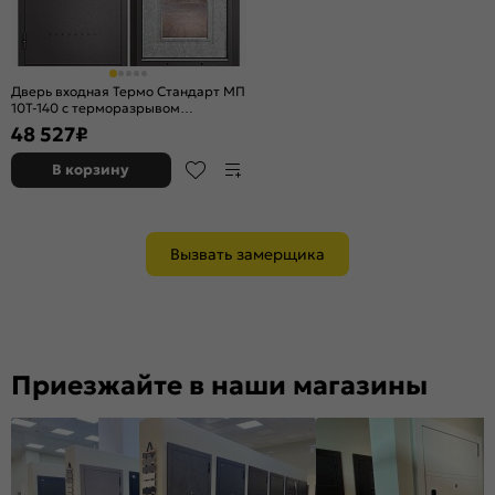
Дверь входная Термо Стандарт МП
10T-140 с терморазрывом
Шоколад букле/Штукатурка серая,
48 527
₽
2 замка, с ночной задвижкой
В корзину
Вызвать замерщика
Приезжайте в наши магазины