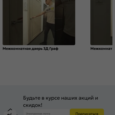
Межкомнатная дверь 3Д Граф
Межкомнатна
Будьте в курсе наших акций и
скидок!
Подписаться
Электронная почта