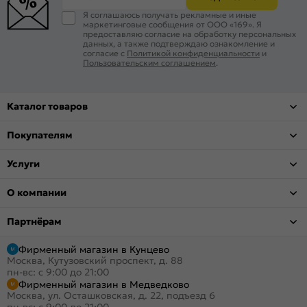
Я соглашаюсь получать рекламные и иные
маркетинговые сообщения от ООО «169». Я
предоставляю согласие на обработку персональных
данных, а также подтверждаю ознакомление и
согласие с
Политикой конфиденциальности
и
Пользовательским соглашением
.
Каталог товаров
Покупателям
Услуги
О компании
Партнёрам
Фирменный магазин в Кунцево
Москва, Кутузовский проспект, д. 88
пн-вс: с 9:00 до 21:00
Фирменный магазин в Медведково
Москва, ул. Осташковская, д. 22, подъезд 6