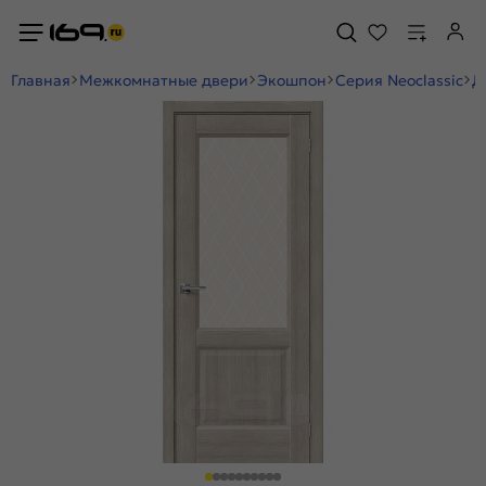
Главная
Межкомнатные двери
Экошпон
Серия Neoclassic
Д