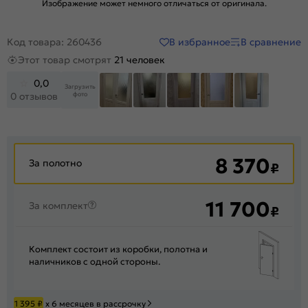
Изображение может немного отличаться от оригинала.
В избранное
В сравнение
Код товара: 260436
Этот товар смотрят
21 человек
0,0
Загрузить
фото
0 отзывов
+8
8 370
За полотно
₽
11 700
За комплект
₽
Комплект состоит из коробки, полотна и
наличников с одной стороны.
1 395
₽
х 6 месяцев в рассрочку