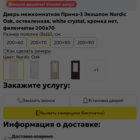
Нашли дешевле? Снизим цену!
Дверь межкомнатная Прима-3 Экошпон Nordic
Oak, остекленная, white сrystal, кромка нет,
филенчатая 200x70
Размер полотна (ВхШ), см:
200×60
200×70
200×80
200×90
Как сделать замеры
Цвет:
Nordic Oak
+1
Закажите услугу:
Заказать звонок
Установка дверей
Вызвать замерщика (Бесплатно)
Информация о доставке:
Доставка вовремя