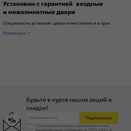
Установим с гарантией входные
и межкомнатные двери
Специалисты установят двери качественно и в срок
Развернуть
Будьте в курсе наших акций и
скидок!
Подписаться
Электронная почта
Я соглашаюсь получать рекламные и иные
маркетинговые сообщения от ООО «169». Я