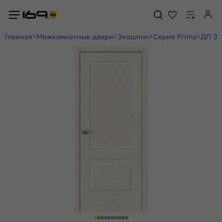
Главная
Межкомнатные двери
Экошпон
Серия Prima
ДП ЭК