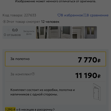
Изображение может немного отличаться от оригинала.
В избранное
В сравнение
Код товара: 227633
Этот товар смотрят
12 человек
0,0
Загрузить
фото
0 отзывов
+15
7 770
За полотно
₽
11 190
За комплект
₽
Комплект состоит из коробки, полотна и
наличников с одной стороны.
1 295
₽
х 6 месяцев в рассрочку