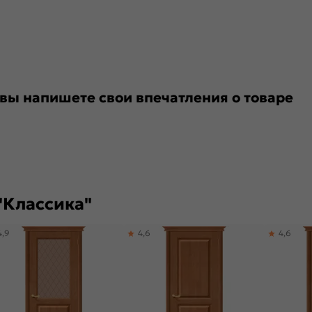
 вы напишете свои впечатления о товаре
"Классика"
4,9
4,6
4,6