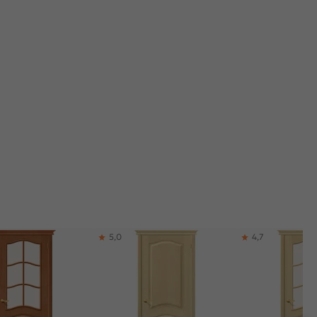
5,0
4,7