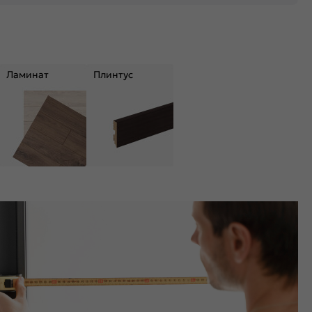
Ламинат
Плинтус