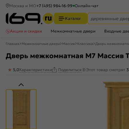
Москва и МО
+7 (495) 984-16-99
Онлайн-чат
Каталог
Акции и скидки
Межкомнатные двери
Входные дв
Главная
Межкомнатные двери
Массив
Классика
Дверь межкомнатна
Дверь межкомнатная М7 Массив Т-
5,0
Характеристики
Этот товар смотрят
3
Поделиться