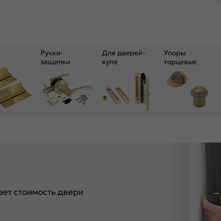
Ручки-
Для дверей-
Упоры
защелки
купе
торцевые
ет стоимость двери