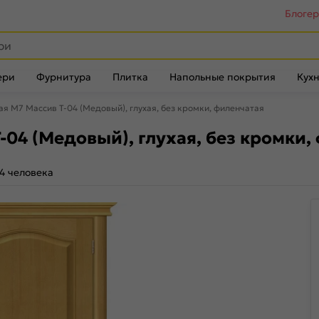
Блоге
ери
Фурнитура
Плитка
Напольные покрытия
Кухн
я М7 Массив Т-04 (Медовый), глухая, без кромки, филенчатая
04 (Медовый), глухая, без кромки,
4 человека