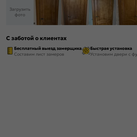
Загрузить
фото
С заботой о клиентах
Бесплатный выезд замерщика
Быстрая установка
Составим лист замеров
Установим двери с ф