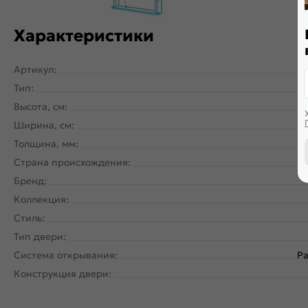
Характеристики
Артикул:
Тип:
Высота, см:
Ширина, см:
Толщина, мм:
Страна происхождения:
Бренд:
Коллекция:
Стиль:
Тип двери:
Система открывания:
Ра
Конструкция двери: