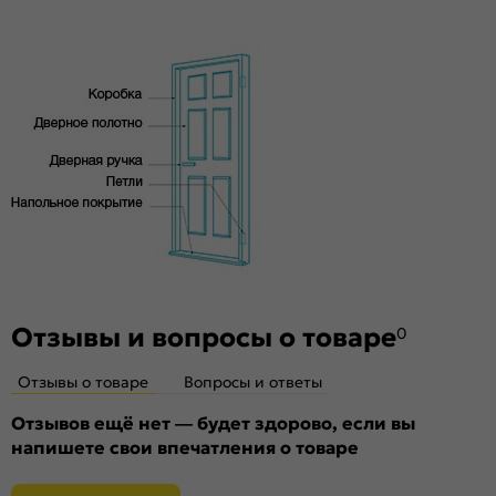
Особенности
высококачественного соснового бруса и MDF,
тамбурат, HDF
Двери с алюминиевой кромкой укомплектованы
механизмом магнитной защелки (цвет: Черный) для легкого
и практически бесшумного закрывания
Отзывы и вопросы о товаре
0
Отзывы о товаре
Вопросы и ответы
Отзывов ещё нет — будет здорово, если вы
напишете свои впечатления о товаре