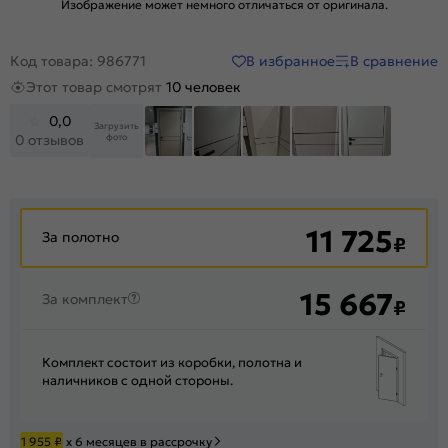
Изображение может немного отличаться от оригинала.
В избранное
В сравнение
Код товара: 986771
Этот товар смотрят
10 человек
0,0
Загрузить
фото
0 отзывов
+47
11 725
За полотно
₽
15 667
За комплект
₽
Комплект состоит из коробки, полотна и
наличников с одной стороны.
1 955
₽
х 6 месяцев в рассрочку