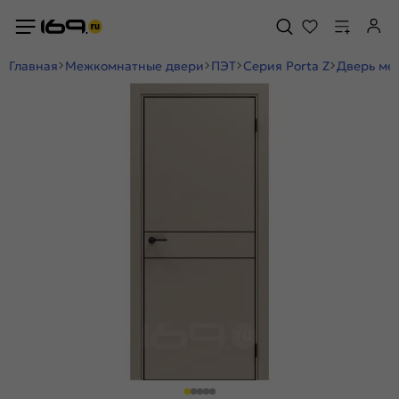
Главная
Межкомнатные двери
ПЭТ
Серия Porta Z
Дверь меж