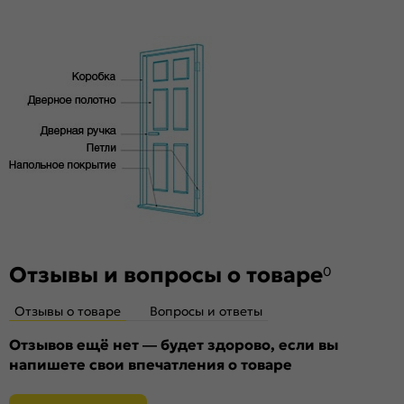
Особенности
высококачественного соснового бруса и MDF,
тамбурат, HDF
Двери с алюминиевой кромкой укомплектованы
механизмом магнитной защелки (цвет: Черный) для легкого
и практически бесшумного закрывания
Отзывы и вопросы о товаре
0
Отзывы о товаре
Вопросы и ответы
Отзывов ещё нет — будет здорово, если вы
напишете свои впечатления о товаре