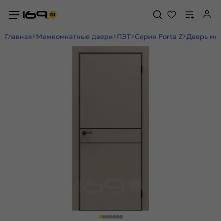
Главная
Межкомнатные двери
ПЭТ
Серия Porta Z
Дверь меж