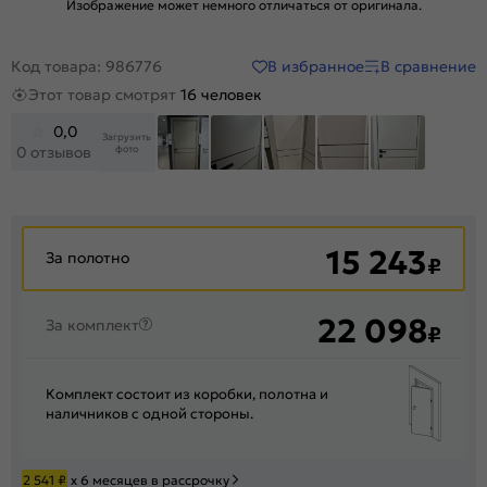
Изображение может немного отличаться от оригинала.
В избранное
В сравнение
Код товара: 986776
Этот товар смотрят
16 человек
0,0
Загрузить
фото
0 отзывов
+47
15 243
За полотно
₽
22 098
За комплект
₽
Комплект состоит из коробки, полотна и
наличников с одной стороны.
2 541
₽
х 6 месяцев в рассрочку