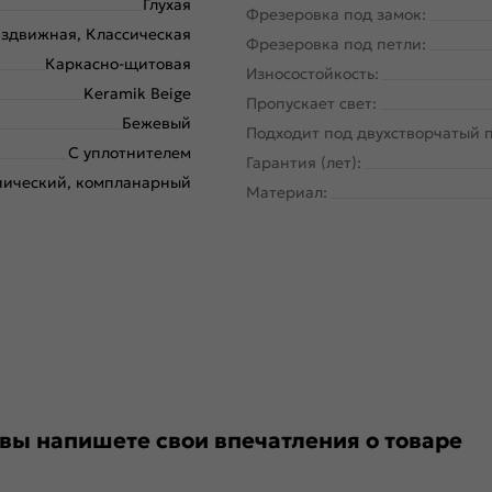
Глухая
Фрезеровка под замок:
здвижная, Классическая
Фрезеровка под петли:
Каркасно-щитовая
Износостойкость:
Keramik Beige
Пропускает свет:
Бежевый
Подходит под двухстворчатый 
С уплотнителем
Гарантия (лет):
пический, компланарный
Материал:
 вы напишете свои впечатления о товаре