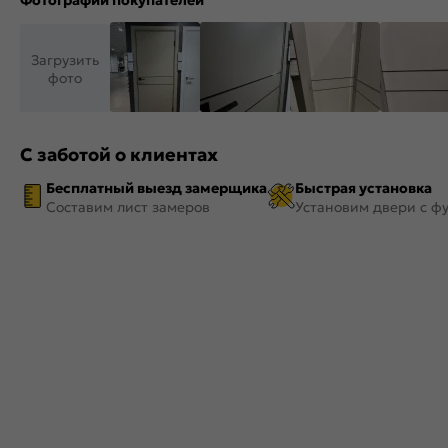
Фотографии покупателей
Загрузить
фото
С заботой о клиентах
Бесплатный выезд замерщика
Быстрая установка
Составим лист замеров
Установим двери с ф