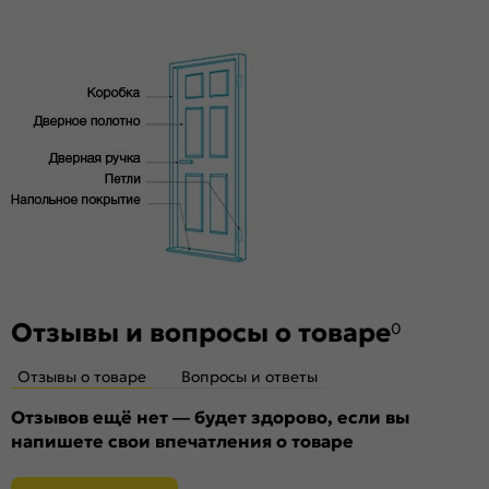
Особенности
высококачественного соснового бруса и MDF,
тамбурат, HDF
Двери с алюминиевой кромкой укомплектованы
механизмом магнитной защелки (цвет: Черный) для легкого
и практически бесшумного закрывания
Отзывы и вопросы о товаре
0
Отзывы о товаре
Вопросы и ответы
Отзывов ещё нет — будет здорово, если вы
напишете свои впечатления о товаре