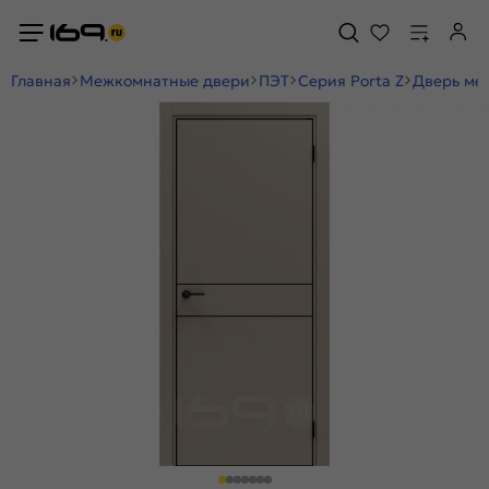
Главная
Межкомнатные двери
ПЭТ
Серия Porta Z
Дверь меж