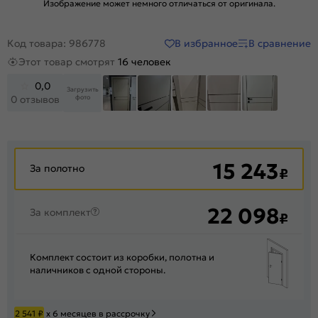
Изображение может немного отличаться от оригинала.
В избранное
В сравнение
Код товара: 986778
Этот товар смотрят
16 человек
0,0
Загрузить
фото
0 отзывов
+47
15 243
За полотно
₽
22 098
За комплект
₽
Комплект состоит из коробки, полотна и
наличников с одной стороны.
2 541
₽
х 6 месяцев в рассрочку