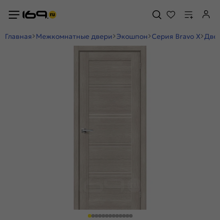
Главная
Межкомнатные двери
Экошпон
Серия Bravo X
Двер