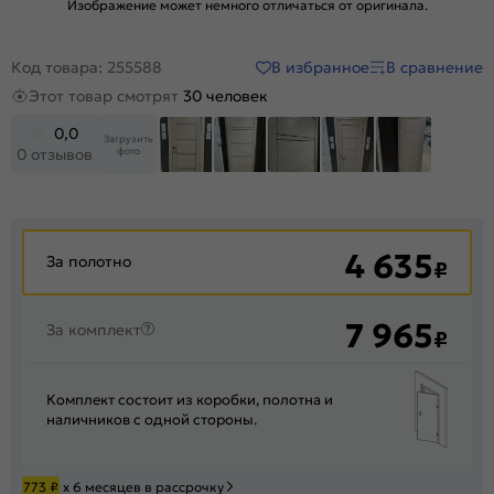
Изображение может немного отличаться от оригинала.
В избранное
В сравнение
Код товара: 255588
Этот товар смотрят
30 человек
0,0
Загрузить
фото
0 отзывов
+200
4 635
За полотно
₽
7 965
За комплект
₽
Комплект состоит из коробки, полотна и
наличников с одной стороны.
773
₽
х 6 месяцев в рассрочку