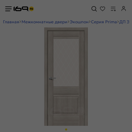
Главная
Межкомнатные двери
Экошпон
Серия Prima
ДП ЭК