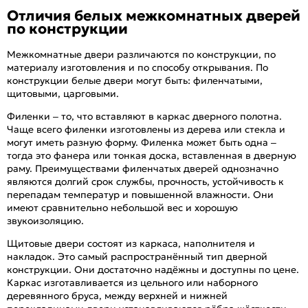
Отличия белых межкомнатных дверей
по конструкции
Межкомнатные двери различаются по конструкции, по
материалу изготовления и по способу открывания. По
конструкции белые двери могут быть: филенчатыми,
щитовыми, царговыми.
Филенки – то, что вставляют в каркас дверного полотна.
Чаще всего филенки изготовлены из дерева или стекла и
могут иметь разную форму. Филенка может быть одна –
тогда это фанера или тонкая доска, вставленная в дверную
раму. Преимуществами филенчатых дверей однозначно
являются долгий срок службы, прочность, устойчивость к
перепадам температур и повышенной влажности. Они
имеют сравнительно небольшой вес и хорошую
звукоизоляцию.
Щитовые двери состоят из каркаса, наполнителя и
накладок. Это самый распространённый тип дверной
конструкции. Они достаточно надёжны и доступны по цене.
Каркас изготавливается из цельного или наборного
деревянного бруса, между верхней и нижней