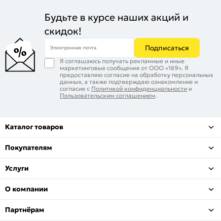
Будьте в курсе наших акций и
скидок!
Подписаться
Электронная почта
Я соглашаюсь получать рекламные и иные
маркетинговые сообщения от ООО «169». Я
предоставляю согласие на обработку персональных
данных, а также подтверждаю ознакомление и
согласие с
Политикой конфиденциальности
и
Пользовательским соглашением
.
Каталог товаров
Покупателям
Услуги
О компании
Партнёрам