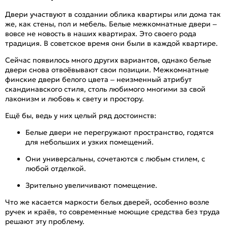
Двери участвуют в создании облика квартиры или дома так
же, как стены, пол и мебель. Белые межкомнатные двери –
вовсе не новость в наших квартирах. Это своего рода
традиция. В советское время они были в каждой квартире.
Сейчас появилось много других вариантов, однако белые
двери снова отвоёвывают свои позиции. Межкомнатные
финские двери белого цвета – неизменный атрибут
скандинавского стиля, столь любимого многими за свой
лаконизм и любовь к свету и простору.
Ещё бы, ведь у них целый ряд достоинств:
Белые двери не перегружают пространство, годятся
для небольших и узких помещений.
Они универсальны, сочетаются с любым стилем, с
любой отделкой.
Зрительно увеличивают помещение.
Что же касается маркости белых дверей, особенно возле
ручек и краёв, то современные моющие средства без труда
решают эту проблему.