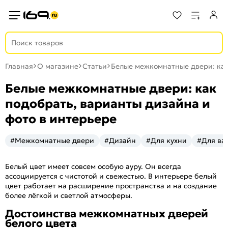
Главная
О магазине
Статьи
Белые межкомнатные двери: как
Белые межкомнатные двери: как
подобрать, варианты дизайна и
фото в интерьере
#Межкомнатные двери
#Дизайн
#Для кухни
#Для ва
Белый цвет имеет совсем особую ауру. Он всегда
ассоциируется с чистотой и свежестью. В интерьере белый
цвет работает на расширение пространства и на создание
более лёгкой и светлой атмосферы.
Достоинства межкомнатных дверей
белого цвета