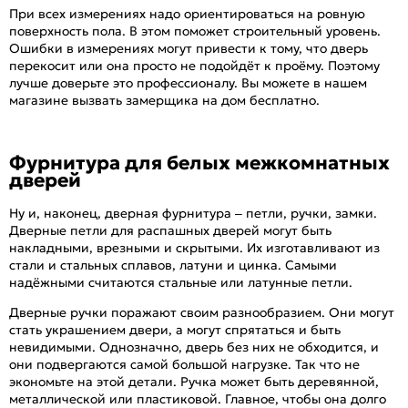
При всех измерениях надо ориентироваться на ровную
поверхность пола. В этом поможет строительный уровень.
Ошибки в измерениях могут привести к тому, что дверь
перекосит или она просто не подойдёт к проёму. Поэтому
лучше доверьте это профессионалу. Вы можете в нашем
магазине вызвать замерщика на дом бесплатно.
Фурнитура для белых межкомнатных
дверей
Ну и, наконец, дверная фурнитура – петли, ручки, замки.
Дверные петли для распашных дверей могут быть
накладными, врезными и скрытыми. Их изготавливают из
стали и стальных сплавов, латуни и цинка. Самыми
надёжными считаются стальные или латунные петли.
Дверные ручки поражают своим разнообразием. Они могут
стать украшением двери, а могут спрятаться и быть
невидимыми. Однозначно, дверь без них не обходится, и
они подвергаются самой большой нагрузке. Так что не
экономьте на этой детали. Ручка может быть деревянной,
металлической или пластиковой. Главное, чтобы она долго