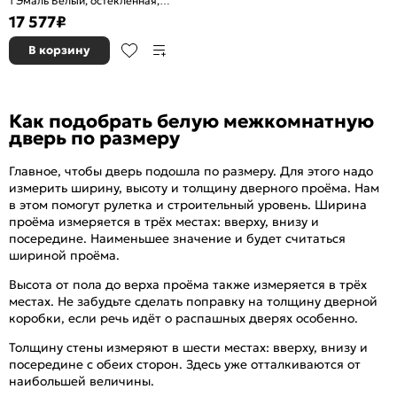
1 Эмаль Белый, остекленная,
сатинат белый, без кромки,
17 577
₽
каркасно-щитовая
В корзину
Как подобрать белую межкомнатную
дверь по размеру
Главное, чтобы дверь подошла по размеру. Для этого надо
измерить ширину, высоту и толщину дверного проёма. Нам
в этом помогут рулетка и строительный уровень. Ширина
проёма измеряется в трёх местах: вверху, внизу и
посередине. Наименьшее значение и будет считаться
шириной проёма.
Высота от пола до верха проёма также измеряется в трёх
местах. Не забудьте сделать поправку на толщину дверной
коробки, если речь идёт о распашных дверях особенно.
Толщину стены измеряют в шести местах: вверху, внизу и
посередине с обеих сторон. Здесь уже отталкиваются от
наибольшей величины.