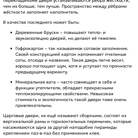
перекладинами двери устанавливаются рёбра жёсткости,
чем их больше, тем лучше. Пространство между рёбрами
жёсткости заполняет наполнитель.
В качестве последнего может быть:
Деревянные бруски – повышают тепло- и
звукоизоляцию дверей, но делают её тяжелее.
Гофрокартон – так называемое сотовое заполнение.
Своей конструкцией картон напоминает пчелиные
соты, отсюда и название. Такая дверь легче весит,
хорошо поглощает шум, хотя и уступает по прочности
предыдущему варианту.
Минеральная вата – часто совмещает в себе и
функции утеплителя, обладает прекрасными
теплоизолирующими свойствами. Невысокая
стоимость и экологичность такой двери тоже очень
привлекательны.
Царговые двери, их ещё называют сборными, состоят из
вертикальной рамы и горизонтальных перемычек, которые
насаживаются одна за другой наподобие пирамиды
креплением паз-в-паз без применения клея.