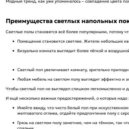
Модный тренд, как уже упоминалось – совпадение цвета пол
Преимущества светлых напольных п
Светлые полы становятся всё более популярными, потому чт
Помещение становится светлее. Жители небольших ква
Визуально комната выглядит более лёгкой и воздушно
Светлый пол увеличивает комнату, зрительно приподн
Любая мебель на светлом полу выглядит эффектно и э
Чтобы светлый пол не выглядел слишком легкомысленно и д
И ещё несколько важных предостережений, о которых надо 
Имейте ввиду, что чисто белый пол при искусственном
желтоватого отлива, отдайте предпочтение полу с сер
Грязь на светлом полу заметнее, чем на тёмном, так 
спальни.