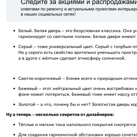
Белый. Белая дверь – это безусловная классика. Она 
гармонирует со светлыми полами. Белые двери имеют м
Серый – тоже универсальный цвет. Серый с голубым от
Но у серого есть свойство зрительно уменьшать прост
а в дуэте с жёлтым сделает атмосферу солнечной.
Светло-коричневый – ближе всего к природным оттенк
Бежевый – этот нейтральный цвет очень востребован 
фоне может потеряться. Бежевый тоже имеет массу от
Золотой – а что, почему бы и нет? Золотистая дверь 
Ну а теперь – несколько секретов от дизайнеров:
Тёплые и мягкие тона напольного покрытия смотрятся 
Для создания гармоничной обстановки хорошо сочетат