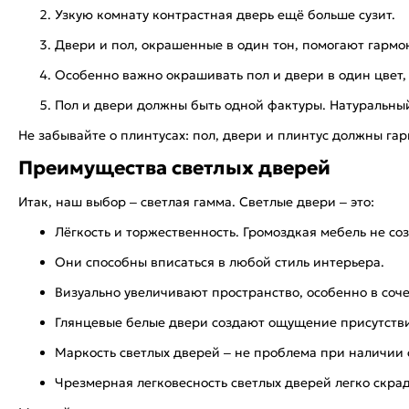
Узкую комнату контрастная дверь ещё больше сузит.
Двери и пол, окрашенные в один тон, помогают гармо
Особенно важно окрашивать пол и двери в один цвет, 
Пол и двери должны быть одной фактуры. Натуральный
Не забывайте о плинтусах: пол, двери и плинтус должны га
Преимущества светлых дверей
Итак, наш выбор – светлая гамма. Светлые двери – это:
Лёгкость и торжественность. Громоздкая мебель не со
Они способны вписаться в любой стиль интерьера.
Визуально увеличивают пространство, особенно в соч
Глянцевые белые двери создают ощущение присутстви
Маркость светлых дверей – не проблема при наличии
Чрезмерная легковесность светлых дверей легко скра