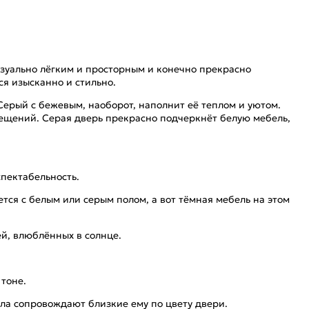
изуально лёгким и просторным и конечно прекрасно
ся изысканно и стильно.
Серый с бежевым, наоборот, наполнит её теплом и уютом.
омещений. Серая дверь прекрасно подчеркнёт белую мебель,
пектабельность.
тся с белым или серым полом, а вот тёмная мебель на этом
ей, влюблённых в солнце.
 тоне.
ола сопровождают близкие ему по цвету двери.