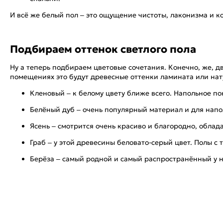
И всё же белый пол – это ощущение чистоты, лаконизма и к
Подбираем оттенок светлого пола
Ну а теперь подбираем цветовые сочетания. Конечно, же, д
помещениях это будут древесные оттенки ламината или на
Кленовый – к белому цвету ближе всего. Напольное по
Белёный дуб – очень популярный материал и для напо
Ясень – смотрится очень красиво и благородно, облад
Граб – у этой древесины беловато-серый цвет. Полы 
Берёза – самый родной и самый распространённый у н