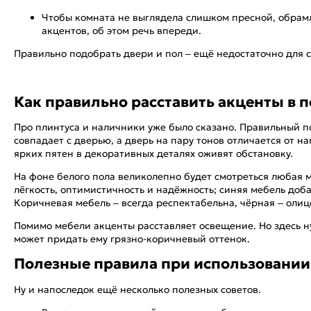
Чтобы комната не выглядела слишком пресной, обрамл
акцентов, об этом речь впереди.
Правильно подобрать двери и пол – ещё недостаточно для ст
Как правильно расставить акценты в 
Про плинтуса и наличники уже было сказано. Правильный п
совпадает с дверью, а дверь на пару тонов отличается от 
ярких пятен в декоративных деталях оживят обстановку.
На фоне белого пола великолепно будет смотреться любая 
лёгкость, оптимистичность и надёжность; синяя мебель доба
Коричневая мебель – всегда респектабельна, чёрная – олице
Помимо мебели акценты расставляет освещение. Но здесь н
может придать ему грязно-коричневый оттенок.
Полезные правила при использовании 
Ну и напоследок ещё несколько полезных советов.