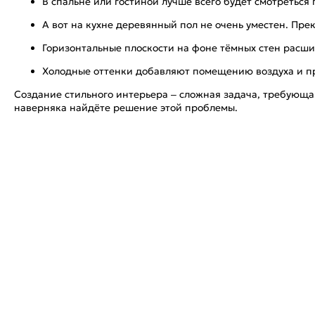
В спальне или гостиной лучше всего будет смотреться
А вот на кухне деревянный пол не очень уместен. Пр
Горизонтальные плоскости на фоне тёмных стен расши
Холодные оттенки добавляют помещению воздуха и п
Создание стильного интерьера – сложная задача, требующа
наверняка найдёте решение этой проблемы.