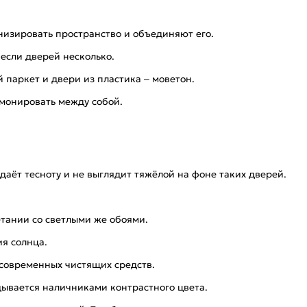
низировать пространство и объединяют его.
если дверей несколько.
 паркет и двери из пластика – моветон.
рмонировать между собой.
здаёт тесноту и не выглядит тяжёлой на фоне таких дверей.
етании со светлыми же обоями.
я солнца.
 современных чистящих средств.
дывается наличниками контрастного цвета.