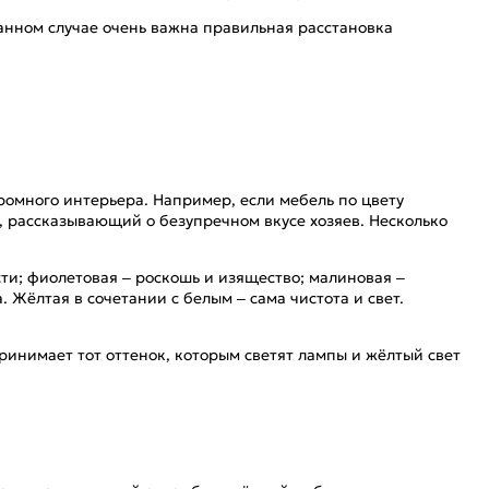
анном случае очень важна правильная расстановка
ромного интерьера. Например, если мебель по цвету
ь, рассказывающий о безупречном вкусе хозяев. Несколько
ти; фиолетовая – роскошь и изящество; малиновая –
 Жёлтая в сочетании с белым – сама чистота и свет.
инимает тот оттенок, которым светят лампы и жёлтый свет