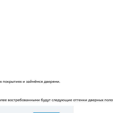
х покрытиях и займёмся дверями.
олее востребованными будут следующие оттенки дверных поло