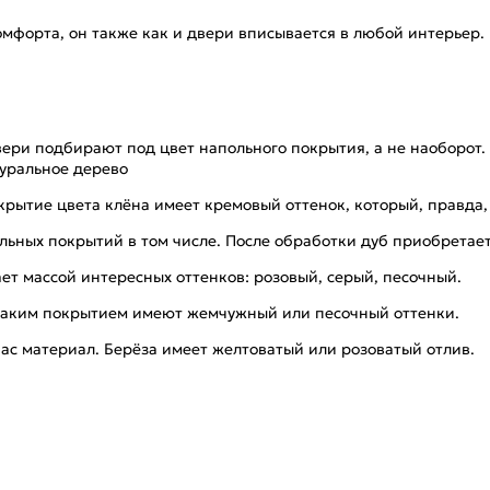
омфорта, он также как и двери вписывается в любой интерьер.
вери подбирают под цвет напольного покрытия, а не наоборот. 
туральное дерево
крытие цвета клёна имеет кремовый оттенок, который, правда,
льных покрытий в том числе. После обработки дуб приобретает
ает массой интересных оттенков: розовый, серый, песочный.
с таким покрытием имеют жемчужный или песочный оттенки.
ас материал. Берёза имеет желтоватый или розоватый отлив.