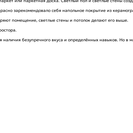
 паркет или паркетная доска. Светлый пол и светлые стены со
екрасно зарекомендовало себя напольное покрытие из керамогр
ряют помещение, светлые стены и потолок делают его выше.
ростора.
я наличия безупречного вкуса и определённых навыков. Но в 