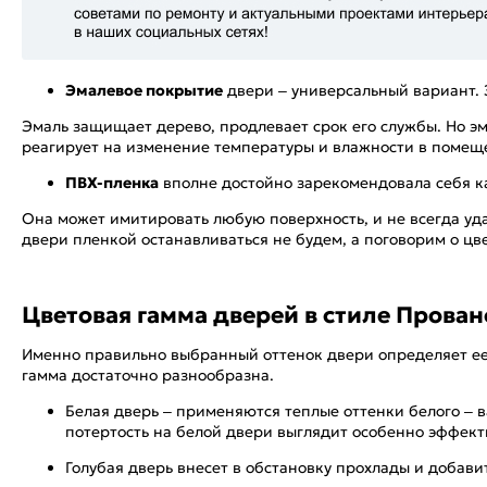
Эмалевое покрытие
двери – универсальный вариант.
Эмаль защищает дерево, продлевает срок его службы. Но э
реагирует на изменение температуры и влажности в помещ
ПВХ-пленка
вполне достойно зарекомендовала себя к
Она может имитировать любую поверхность, и не всегда уд
двери пленкой останавливаться не будем, а поговорим о цв
Цветовая гамма дверей в стиле Прован
Именно правильно выбранный оттенок двери определяет ее
гамма достаточно разнообразна.
Белая дверь – применяются теплые оттенки белого – в
потертость на белой двери выглядит особенно эффект
Голубая дверь внесет в обстановку прохлады и добави