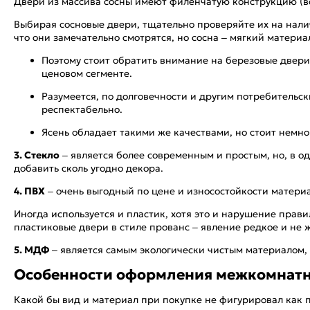
Двери из массива сосны имеют филенчатую конструкцию (вс
Выбирая сосновые двери, тщательно проверяйте их на нали
что они замечательно смотрятся, но сосна – мягкий материа
Поэтому стоит обратить внимание на березовые двери
ценовом сегменте.
Разумеется, по долговечности и другим потребительск
респектабельно.
Ясень обладает такими же качествами, но стоит немно
3. Стекло
– является более современным и простым, но, в о
добавить сколь угодно декора.
4. ПВХ
– очень выгодный по цене и износостойкости материа
Иногда используется и пластик, хотя это и нарушение прави
пластиковые двери в стиле прованс – явление редкое и не 
5. МДФ
– является самым экологически чистым материалом, в
Особенности оформления межкомнатны
Какой бы вид и материал при покупке не фигурировал как п