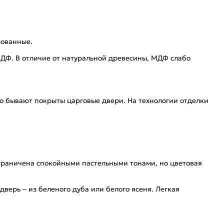
рованные.
МДФ. В отличие от натуральной древесины, МДФ слабо
то бывают покрыты царговые двери. На технологии отделки
граничена спокойными пастельными тонами, но цветовая
верь – из беленого дуба или белого ясеня. Легкая