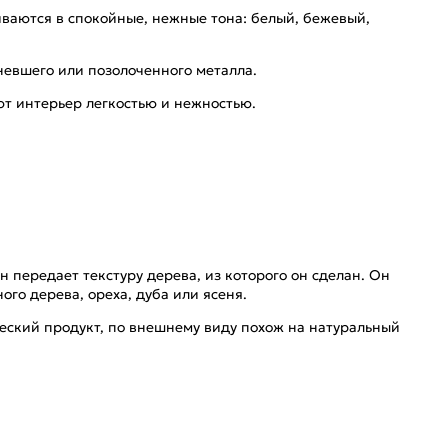
аются в спокойные, нежные тона: белый, бежевый,
невшего или позолоченного металла.
т интерьер легкостью и нежностью.
передает текстуру дерева, из которого он сделан. Он
го дерева, ореха, дуба или ясеня.
ический продукт, по внешнему виду похож на натуральный