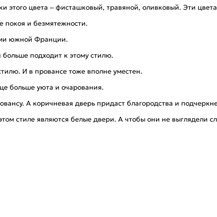
нки этого цвета – фисташковый, травяной, оливковый. Эти цвет
 покоя и безмятежности.
ами южной Франции.
 больше подходит к этому стилю.
тилю. И в провансе тоже вполне уместен.
ще больше уюта и очарования.
вансу. А коричневая дверь придаст благородства и подчеркнет
этом стиле являются белые двери. А чтобы они не выглядели с