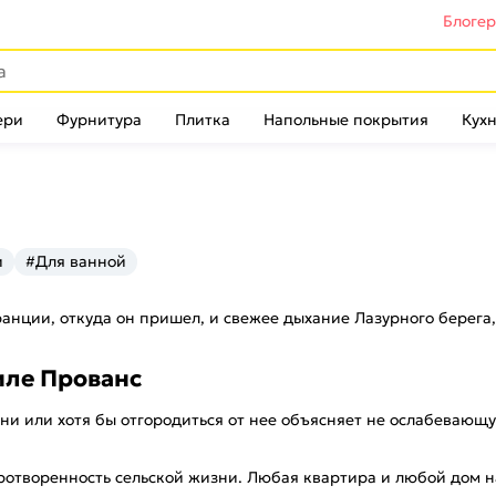
Блоге
ери
Фурнитура
Плитка
Напольные покрытия
Кухн
и
#Для ванной
ранции, откуда он пришел, и свежее дыхание Лазурного берега
иле Прованс
и или хотя бы отгородиться от нее объясняет не ослабевающу
ротворенность сельской жизни. Любая квартира и любой дом на