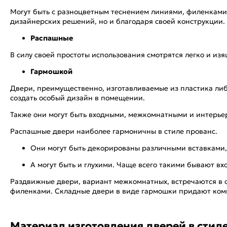
Могут быть с разноцветным теснением линиями, филенками,
дизайнерских решений, но и благодаря своей конструкции.
Распашные
В силу своей простоты использования смотрятся легко и и
Гармошкой
Двери, преимущественно, изготавливаемые из пластика ли
создать особый дизайн в помещении.
Также они могут быть входными, межкомнатными и интерье
Распашные двери наиболее гармоничны в стиле прованс.
Они могут быть декорированы различными вставками,
А могут быть и глухими. Чаще всего такими бывают вх
Раздвижные двери, вариант межкомнатных, встречаются в о
филенками. Складные двери в виде гармошки придают комн
Материал изготовления дверей в стил