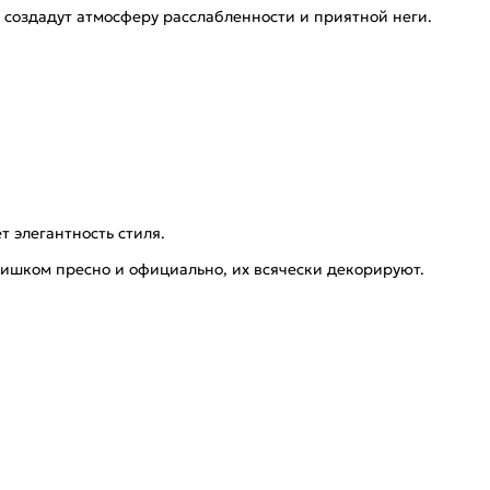
а создадут атмосферу расслабленности и приятной неги.
 элегантность стиля.
лишком пресно и официально, их всячески декорируют.