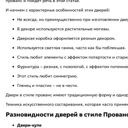
прованс и пойдет речь в этой статье.
И начнем с характерных особенностей этих дверей:
Не всегда, но преимущественно при изготовлении дв
В декоре используются растительные мотивы.
Дверная коробка оформляется резным декором.
Используется светлая гамма, часто как бы поблекшая.
Стиль любит элементы с эффектом потертости и стари
Фурнитура – резная, с позолотой, с эффектом потемне
Этот стиль любит симметрию.
Глянец и пластик – не в чести.
Двери в стиле прованс имеют традиционную форму и одноро
Техника искусственного состаривания, которая часто прим
Разновидности дверей в стиле Прован
Двери-купе