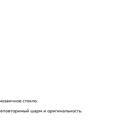
мозаичное стекло.
 неповторимый шарм и оригинальность.