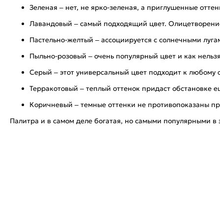
Зеленая – нет, не ярко-зеленая, а приглушенные отте
Лавандовый – самый подходящий цвет. Олицетворение
Пастельно-желтый – ассоциируется с солнечными луг
Пыльно-розовый – очень популярный цвет и как нельзя
Серый – этот универсальный цвет подходит к любому с
Терракотовый – теплый оттенок придаст обстановке е
Коричневый – темные оттенки не противопоказаны про
Палитра и в самом деле богатая, но самыми популярными в 