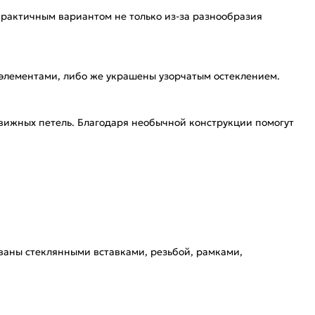
практичным вариантом не только из-за разнообразия
 элементами, либо же украшены узорчатым остеклением.
вижных петель. Благодаря необычной конструкции помогут
ваны стеклянными вставками, резьбой, рамками,