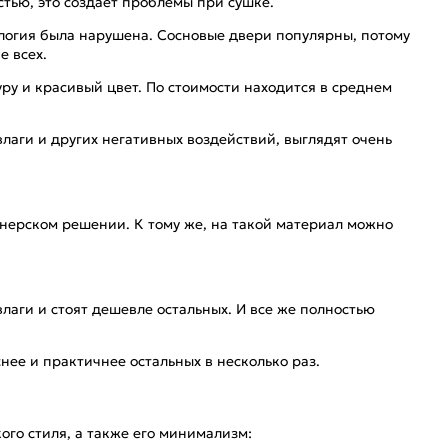
тью, это создает проблемы при сушке.
ология была нарушена. Сосновые двери популярны, потому
е всех.
ру и красивый цвет. По стоимости находится в среднем
лаги и других негативных воздействий, выглядят очень
йнерском решении. К тому же, на такой материал можно
влаги и стоят дешевле остальных. И все же полностью
снее и практичнее остальных в несколько раз.
ого стиля, а также его минимализм: