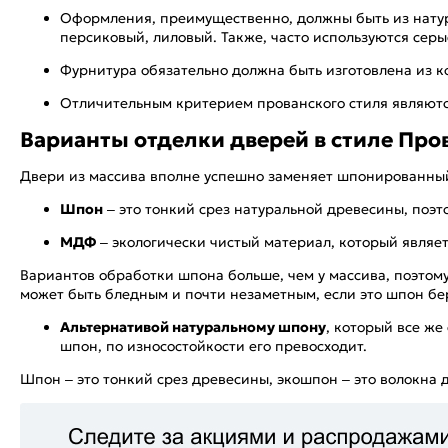
Оформления, преимущественно, должны быть из натур
персиковый, лиловый. Также, часто используются серы
Фурнитура обязательно должна быть изготовлена из ко
Отличительным критерием прованского стиля являютс
Варианты отделки дверей в стиле Про
Двери из массива вполне успешно заменяет шпонированн
Шпон
– это тонкий срез натуральной древесины, поэт
МДФ
– экологически чистый материал, который являе
Вариантов обработки шпона больше, чем у массива, поэтом
может быть бледным и почти незаметным, если это шпон бере
Альтернативой натуральному шпону
, который все же
шпон, по износостойкости его превосходит.
Шпон – это тонкий срез древесины, экошпон – это волокна