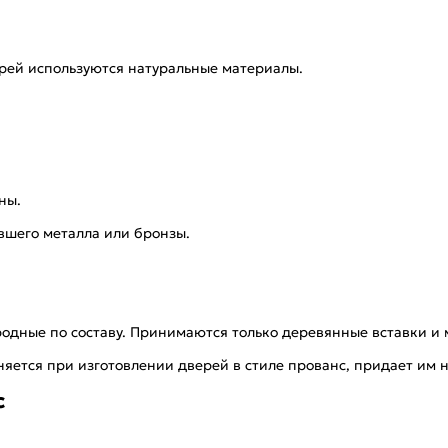
ерей используются натуральные материалы.
ны.
вшего металла или бронзы.
дные по составу. Принимаются только деревянные вставки и 
еняется при изготовлении дверей в стиле прованс, придает им
с