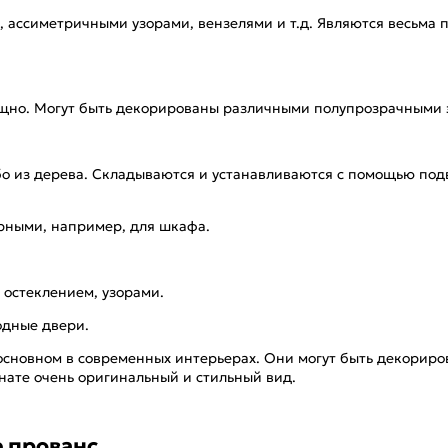
 ассиметричными узорами, вензелями и т.д. Являются весьма 
зящно. Могут быть декорированы различными полупрозрачными
бо из дерева. Складываются и устанавливаются с помощью под
рными, например, для шкафа.
 остеклением, узорами.
одные двери.
сновном в современных интерьерах. Они могут быть декориро
ате очень оригинальный и стильный вид.
е прованс