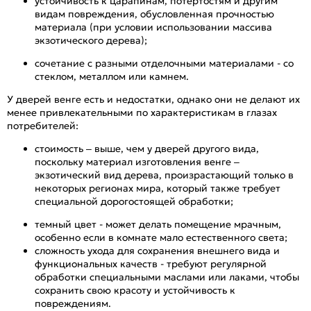
устойчивость к царапинам, потертостям и другим
видам повреждения, обусловленная прочностью
материала (при условии использовании массива
экзотического дерева);
сочетание с разными отделочными материалами - со
стеклом, металлом или камнем.
У дверей венге есть и недостатки, однако они не делают их
менее привлекательными по характеристикам в глазах
потребителей:
стоимость – выше, чем у дверей другого вида,
поскольку материал изготовления венге –
экзотический вид дерева, произрастающий только в
некоторых регионах мира, который также требует
специальной дорогостоящей обработки;
темный цвет - может делать помещение мрачным,
особенно если в комнате мало естественного света;
сложность ухода для сохранения внешнего вида и
функциональных качеств - требуют регулярной
обработки специальными маслами или лаками, чтобы
сохранить свою красоту и устойчивость к
повреждениям.