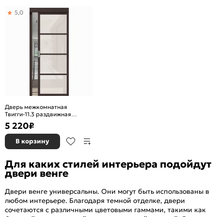
5,0
Дверь межкомнатная
Твигги-11.3 раздвижная
Экошпон, Wenge Melinga,
5 220
₽
остекленная, magic fog,
царговая
В корзину
Для каких стилей интерьера подойдут
двери венге
Двери венге универсальны. Они могут быть использованы в
любом интерьере. Благодаря темной отделке, двери
сочетаются с различными цветовыми гаммами, такими как