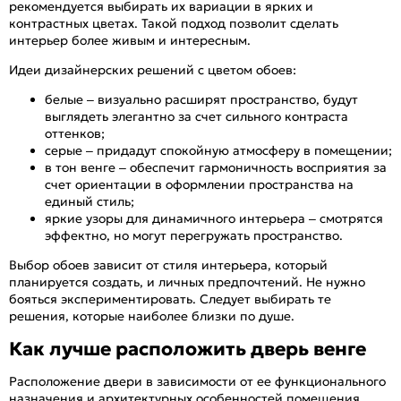
рекомендуется выбирать их вариации в ярких и
контрастных цветах. Такой подход позволит сделать
интерьер более живым и интересным.
Идеи дизайнерских решений с цветом обоев:
белые – визуально расширят пространство, будут
выглядеть элегантно за счет сильного контраста
оттенков;
серые – придадут спокойную атмосферу в помещении;
в тон венге – обеспечит гармоничность восприятия за
счет ориентации в оформлении пространства на
единый стиль;
яркие узоры для динамичного интерьера – смотрятся
эффектно, но могут перегружать пространство.
Выбор обоев зависит от стиля интерьера, который
планируется создать, и личных предпочтений. Не нужно
бояться экспериментировать. Следует выбирать те
решения, которые наиболее близки по душе.
Как лучше расположить дверь венге
Расположение двери в зависимости от ее функционального
назначения и архитектурных особенностей помещения