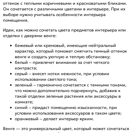
оттенок с теплыми коричневыми и красноватыми бликами.
Он сочетается с различными цветами в интерьере. При их
выборе нужно учитывать особенности интерьера
помещения.
Идеи, как можно сочетать цвета предметов интерьера или
отделки с дверями венге:
бежевый или кремовый, имеющие нейтральный
характер, который поможет смягчить темный оттенок
венге и создать уютную и теплую обстановку;
белый – привлечет внимание за счет четкого
контраста;
серый – внесет нотки нежности, при условии
использовании светлого тона;
зеленый – гармонично сочетается с темными тонами,
что можно дополнительно подчеркнуть, добавив к
такой отделки зеленые растения или аксессуары в
комнате;
синий – придаст помещению изысканности, при
условии использования аксессуаров в таком цвете;
оранжевый – делает интерьер ярким.
Венге — это универсальный цвет, который может сочетаться