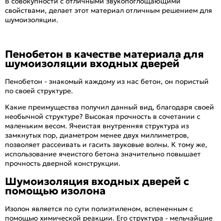
В совокупности с отличными звукопоглощающими
свойствами, делает этот материал отличным решением для
шумоизоляции.
Пенобетон в качестве материала для
шумоизоляции входных дверей
Пенобетон - знакомый каждому из нас бетон, он пористый
по своей структуре.
Какие преимущества получил данный вид, благодаря своей
необычной структуре? Высокая прочность в сочетании с
маленьким весом. Ячеистая внутренняя структура из
замкнутых пор, диаметром менее двух миллиметров,
позволяет рассеивать и гасить звуковые волны. К тому же,
использование ячеистого бетона значительно повышает
прочность дверной конструкции.
Шумоизоляция входных дверей с
помощью изолона
Изолон является по сути полиэтиленом, вспененным с
помощью химической реакции. Его структура - мельчайшие