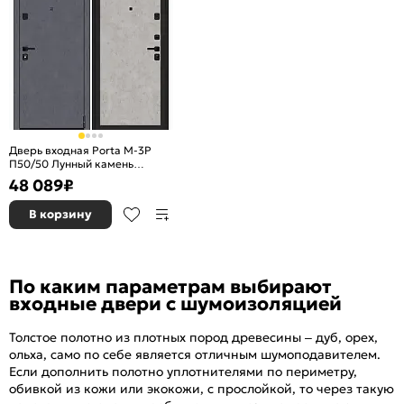
Дверь входная Porta M-3P
П50/50 Лунный камень
Graphite Art/Grey Art, 2 замка,
48 089
₽
с ночной задвижкой
В корзину
По каким параметрам выбирают
входные двери с шумоизоляцией
Толстое полотно из плотных пород древесины – дуб, орех,
ольха, само по себе является отличным шумоподавителем.
Если дополнить полотно уплотнителями по периметру,
обивкой из кожи или экокожи, с прослойкой, то через такую