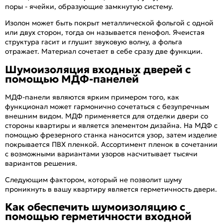
поры - ячейки, образующие замкнутую систему.
Изолон может быть покрыт металлической фольгой с одной
или двух сторон, тогда он называется пенофол. Ячеистая
структура гасит и глушит звуковую волну, а фольга
отражает. Материал сочетает в себе сразу две функции.
Шумоизоляция входных дверей с
помощью МДФ-панелей
МДФ-панели являются ярким примером того, как
функционал может гармонично сочетаться с безупречным
внешним видом. МДФ применяется для отделки двери со
стороны квартиры и является элементом дизайна. На МДФ с
помощью фрезерного станка наносится узор, затем изделие
покрывается ПВХ пленкой. Ассортимент пленок в сочетании
с возможными вариантами узоров насчитывает тысячи
вариантов решения.
Следующим фактором, который не позволит шуму
проникнуть в вашу квартиру является герметичность двери.
Как обеспечить шумоизоляцию с
помощью герметичности входной