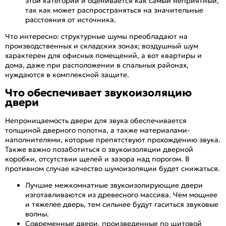
этой категории и оценивается как самый неприятный,
так как может распространяться на значительные
расстояния от источника.
Что интересно: структурные шумы преобладают на
производственных и складских зонах; воздушный шум
характерен для офисных помещений, а вот квартиры и
дома, даже при расположении в спальных районах,
нуждаются в комплексной защите.
Что обеспечивает звукоизоляцию
двери
Непроницаемость двери для звука обеспечивается
толщиной дверного полотна, а также материалами-
наполнителями, которые препятствуют прохождению звука.
Также важно позаботиться о звукоизоляции дверной
коробки, отсутствии щелей и зазора над порогом. В
противном случае качество шумоизоляции будет снижаться.
Лучшие межкомнатные звукоизолирующие двери
изготавливаются из древесного массива. Чем мощнее
и тяжелее дверь, тем сильнее будут гаситься звуковые
волны.
Современные двери, произведенные по щитовой