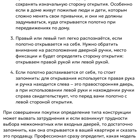
сохранять изначальную сторону открытия. Особенно
если в доме живут пожилые люди и дети, которым
сложно менять свои привычки, и они не должны
задумываться, куда открывается полотно при
передвижениях по дому.
Правый или левый тип легко распознаётся, если
полотно открывается на себя. Нужно обратить
внимание на расположение дверной ручки, место
фиксации и будет определять сторону открытия:
открываем правой рукой или левой рукой.
Если полотно распахивается от себя, то стоит
запомнить: для открывания используется правая рука
и ручка находится слева – это правосторонняя дверь,
а при использовании левой руки и нахождении ручки
справа свидетельствует, что перед вами полотно с
левой стороной открытия.
При совершении покупки определение типа конструкции
может вызвать затруднения и если возникнут трудности
выбора межкомнатных или входных дверей, то достаточно
запомнить, как она открывается в вашей квартире и сказать
это продавцу. Профессионал сразу определит, какая модель