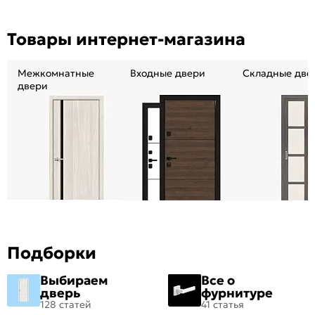
Товары интернет-магазина
Межкомнатные
Входные двери
Складные две
двери
Подборки
Выбираем
Все о
дверь
фурнитуре
128 статей
41 статья