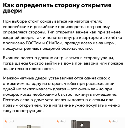
Как определить сторону открытия
двери
При выборе стоит основываться на изготовителя:
европейские и российские производства по-разному
определяют стороны. Тип открытия важен как при замене
входной двери, так и полотен внутри квартиры и это чётко
прописано ГОСТом и СНиПом, прежде всего из-за норм,
предусмотренных пожарной безопасностью.
Входное полотно должно открываться в сторону улицы,
тогда шансы быстро выйти из дома при аварии или пожаре
значительно повышаются.
Межкомнатные двери устанавливаются одинаково: с
открытием на одну из сторон, чтобы при распахивании
одной не захлопывалась другая – это очень важно при
пожаре, когда необходимо быстро покинуть помещение.
Поэтому если в доме установлены полотна с левым или
правым открытием, то в магазине нужно покупать именно
такую конструкцию.
5,0
4,8
4,8