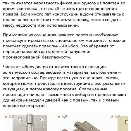
так снижается вероятность фиксации одного из полотен во
время сквозняка, что спасёт жизнь при возникновении
пожара. Если много лет конструкции в доме открывались с
право на лево, не стоит менять установку, можно создать
массу неудобств при использовании.
При малейших сомнениях нужного полотна необходимо
проконсультироваться со специалистом магазина, только он
поможет сделать правильный выбор. Это убережёт от
нерациональной траты денег и нарушения
противопожарной безопасности.
Часто к выбору двери относятся только с позиции
эстетической составляющей и материала изготовления –
это неправильно. Прежде всего нужно оценивать риски,
которые может представлять конструкция в экстремальных
ситуациях, а потом красоту полотна. Современные
производители дают возможность выбора и предоставляют
одинаковые модели дверей как с правым, так и с левым
вариантом открытия.
5,0
4,9
4,9