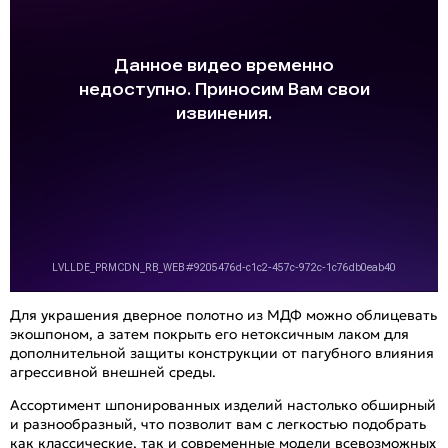
Для украшения дверное полотно из МДФ можно облицевать
экошпоном, а затем покрыть его нетоксичным лаком для
дополнительной защиты конструкции от пагубного влияния
агрессивной внешней среды.
Ассортимент шпонированных изделий настолько обширный
и разнообразный, что позволит вам с легкостью подобрать
как классические, так и современные модели всевозможных