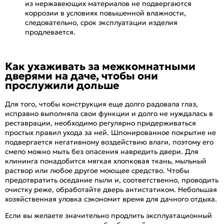
из нержавеющих материалов не подвергаются
коррозии в условиях повышенной влажности,
следовательно, срок эксплуатации изделия
продлевается.
Как ухаживать за межкомнатными
дверями на даче, чтобы они
прослужили дольше
Для того, чтобы конструкция еще долго радовала глаз,
исправно выполняла свои функции и долго не нуждалась в
реставрации, необходимо регулярно придерживаться
простых правил ухода за ней. Шпонированное покрытие не
подвергается негативному воздействию влаги, поэтому его
смело можно мыть без опасения навредить двери. Для
клининга понадобится мягкая хлопковая ткань, мыльный
раствор или любое другое моющее средство. Чтобы
предотвратить оседание пыли и, соответственно, проводить
очистку реже, обработайте дверь антистатиком. Небольшая
хозяйственная уловка сэкономит время для дачного отдыха.
Если вы желаете значительно продлить эксплуатационный