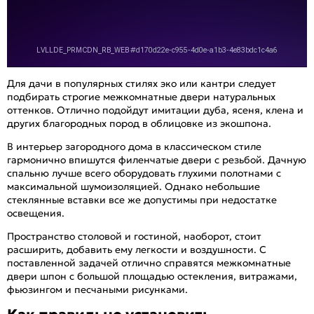
Для дачи в популярных стилях эко или кантри следует
подбирать строгие межкомнатные двери натуральных
оттенков. Отлично подойдут имитации дуба, ясеня, клена и
других благородных пород в облицовке из экошпона.
В интерьер загородного дома в классическом стиле
гармонично впишутся филенчатые двери с резьбой. Дачную
спальню лучше всего оборудовать глухими полотнами с
максимальной шумоизоляцией. Однако небольшие
стеклянные вставки все же допустимы при недостатке
освещения.
Пространство столовой и гостиной, наоборот, стоит
расширить, добавить ему легкости и воздушности. С
поставленной задачей отлично справятся межкомнатные
двери шпон с большой площадью остекления, витражами,
фьюзингом и песчаными рисунками.