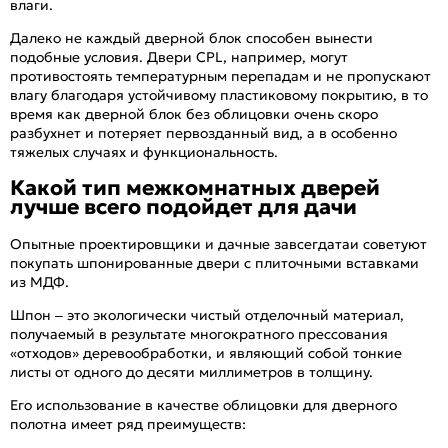
влаги.
Далеко не каждый дверной блок способен вынести
подобные условия. Двери CPL, например, могут
противостоять температурным перепадам и не пропускают
влагу благодаря устойчивому пластиковому покрытию, в то
время как дверной блок без облицовки очень скоро
разбухнет и потеряет первозданный вид, а в особенно
тяжелых случаях и функциональность.
Какой тип межкомнатных дверей
лучше всего подойдет для дачи
Опытные проектировщики и дачные завсегдатаи советуют
покупать шпонированные двери с плиточными вставками
из МДФ.
Шпон – это экологически чистый отделочный материал,
получаемый в результате многократного прессования
«отходов» деревообработки, и являющий собой тонкие
листы от одного до десяти миллиметров в толщину.
Его использование в качестве облицовки для дверного
полотна имеет ряд преимуществ: