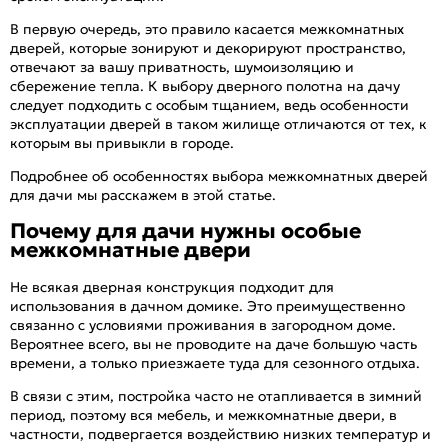
В первую очередь, это правило касается межкомнатных
дверей, которые зонируют и декорируют пространство,
отвечают за вашу приватность, шумоизоляцию и
сбережение тепла. К выбору дверного полотна на дачу
следует подходить с особым тщанием, ведь особенности
эксплуатации дверей в таком жилище отличаются от тех, к
которым вы привыкли в городе.
Подробнее об особенностях выбора межкомнатных дверей
для дачи мы расскажем в этой статье.
Почему для дачи нужны особые
межкомнатные двери
Не всякая дверная конструкция подходит для
использования в дачном домике. Это преимущественно
связанно с условиями проживания в загородном доме.
Вероятнее всего, вы не проводите на даче большую часть
времени, а только приезжаете туда для сезонного отдыха.
В связи с этим, постройка часто не отапливается в зимний
период, поэтому вся мебель, и межкомнатные двери, в
частности, подвергается воздействию низких температур и