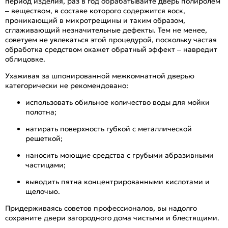
период изделия, раз в год обрабатывайте дверь полиролем
– веществом, в составе которого содержится воск,
проникающий в микротрещины и таким образом,
сглаживающий незначительные дефекты. Тем не менее,
советуем не увлекаться этой процедурой, поскольку частая
обработка средством окажет обратный эффект – навредит
облицовке.
Ухаживая за шпонированной межкомнатной дверью
категорически не рекомендовано:
использовать обильное количество воды для мойки
полотна;
натирать поверхность губкой с металлической
решеткой;
наносить моющие средства с грубыми абразивными
частицами;
выводить пятна концентрированными кислотами и
щелочью.
Придерживаясь советов профессионалов, вы надолго
сохраните двери загородного дома чистыми и блестящими.