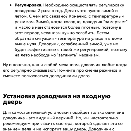
Регулировка.
Необходимо осуществлять регулировку
доводчика 2 раза в год. Делать это нужно зимой и
летом. С чем это связано? Конечно, с температурным
режимом. Зимой, когда холодно, доводчик “замерзает”
и масло в нем становится более плотным, поэтому в
этот период механизм нужно ослабить. Летом
обратная ситуация - температура на улице и в доме
выше нуля. Доводчик, ослабленный зимой, уже не
будет эффективным с такой же регулировкой, поэтому
на лето необходимо “затянуть” механизм.
Ну и конечно, как и любой механизм, доводчик любит когда
его регулярно смазывают. Помните про смены режимов и
сможете пользоваться доводчиками долго.
Установка доводчика на входную
дверь
Для самостоятельной установки подойдет только один вид
доводчика - это видимый верхний. Но, мы настоятельно
рекомендуем пригласить мастера, который сделает это со
знанием дела и не испортит вашу дверь. Доводчики с