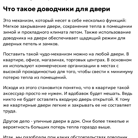
Что такое доводчики для двери
Это механизм, который несет в себе несколько функций:
Мягкое закрывание двери, сохранение тепла в помещении
зимой и прохладного климата летом. Также использование
доводчика на двери обеспечивает щадящий режим для
дверных петель и замков.
Поставить такой чудо-механизм можно на любой двери. В
квартире, офисе, магазинах, торговых центрах. В основном
их используют коммерческие организации в местах с
высокой проходимостью для того, чтобы свести к минимуму
потерю тепла из помещений.
Исходя из этого становится понятно, что в квартире такой
аксессуар просто не нужен. И вдобавок будет мешать. Ведь
никто не будет оставлять входную дверь открытой. К тому
же квартирные двери легкие и закрывать ее не составляет
труда.
Другое дело - уличные двери в дом. Они более тяжелые и
вероятность больших потерь тепла гораздо выше.
Итак, мы разобрали при каких обстоятельствах доводчик