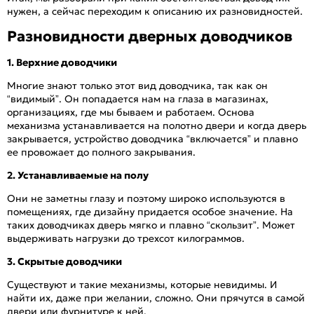
нужен, а сейчас переходим к описанию их разновидностей.
Разновидности дверных доводчиков
1. Верхние доводчики
Многие знают только этот вид доводчика, так как он
“видимый”. Он попадается нам на глаза в магазинах,
организациях, где мы бываем и работаем. Основа
механизма устанавливается на полотно двери и когда дверь
закрывается, устройство доводчика “включается” и плавно
ее провожает до полного закрывания.
2. Устанавливаемые на полу
Они не заметны глазу и поэтому широко используются в
помещениях, где дизайну придается особое значение. На
таких доводчиках дверь мягко и плавно “скользит”. Может
выдерживать нагрузки до трехсот килограммов.
3. Скрытые доводчики
Существуют и такие механизмы, которые невидимы. И
найти их, даже при желании, сложно. Они прячутся в самой
двери или фурнитуре к ней.