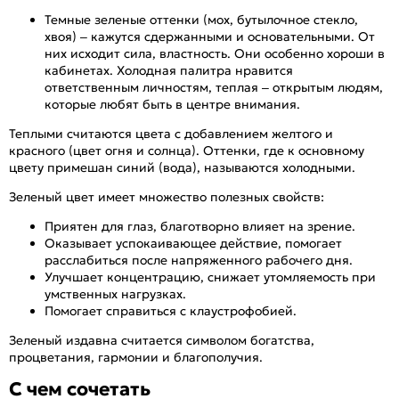
Темные зеленые оттенки (мох, бутылочное стекло,
хвоя) – кажутся сдержанными и основательными. От
них исходит сила, властность. Они особенно хороши в
кабинетах. Холодная палитра нравится
ответственным личностям, теплая – открытым людям,
которые любят быть в центре внимания.
Теплыми считаются цвета с добавлением желтого и
красного (цвет огня и солнца). Оттенки, где к основному
цвету примешан синий (вода), называются холодными.
Зеленый цвет имеет множество полезных свойств:
Приятен для глаз, благотворно влияет на зрение.
Оказывает успокаивающее действие, помогает
расслабиться после напряженного рабочего дня.
Улучшает концентрацию, снижает утомляемость при
умственных нагрузках.
Помогает справиться с клаустрофобией.
Зеленый издавна считается символом богатства,
процветания, гармонии и благополучия.
С чем сочетать