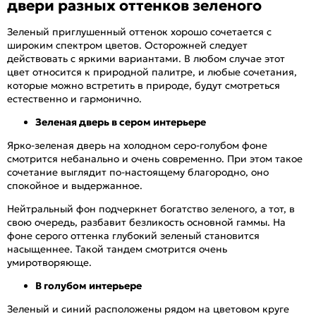
двери разных оттенков зеленого
Зеленый приглушенный оттенок хорошо сочетается с
широким спектром цветов. Осторожней следует
действовать с яркими вариантами. В любом случае этот
цвет относится к природной палитре, и любые сочетания,
которые можно встретить в природе, будут смотреться
естественно и гармонично.
Зеленая дверь в сером интерьере
Ярко-зеленая дверь на холодном серо-голубом фоне
смотрится небанально и очень современно. При этом такое
сочетание выглядит по-настоящему благородно, оно
спокойное и выдержанное.
Нейтральный фон подчеркнет богатство зеленого, а тот, в
свою очередь, разбавит безликость основной гаммы. На
фоне серого оттенка глубокий зеленый становится
насыщеннее. Такой тандем смотрится очень
умиротворяюще.
В голубом интерьере
Зеленый и синий расположены рядом на цветовом круге