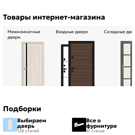
Товары интернет-магазина
Межкомнатные
Входные двери
Складные две
двери
Подборки
Выбираем
Все о
дверь
фурнитуре
128 статей
41 статья