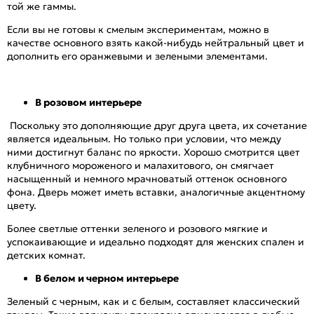
той же гаммы.
Если вы не готовы к смелым экспериментам, можно в
качестве основного взять какой-нибудь нейтральный цвет и
дополнить его оранжевыми и зелеными элементами.
В розовом интерьере
Поскольку это дополняющие друг друга цвета, их сочетание
является идеальным. Но только при условии, что между
ними достигнут баланс по яркости. Хорошо смотрится цвет
клубничного мороженого и малахитового, он смягчает
насыщенный и немного мрачноватый оттенок основного
фона. Дверь может иметь вставки, аналогичные акцентному
цвету.
Более светлые оттенки зеленого и розового мягкие и
успокаивающие и идеально подходят для женских спален и
детских комнат.
В белом и черном интерьере
Зеленый с черным, как и с белым, составляет классический