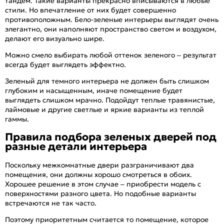
тандем. Такие варианты прекрасно вписываются в любые
стили. Но впечатление от них будет совершенно
противоположным. Бело-зеленые интерьеры выглядят очень
элегантно, они наполняют пространство светом и воздухом,
делают его визуально шире.
Можно смело выбирать любой оттенок зеленого – результат
всегда будет выглядеть эффектно.
Зеленый для темного интерьера не должен быть слишком
глубоким и насыщенным, иначе помещение будет
выглядеть слишком мрачно. Подойдут теплые травянистые,
лаймовые и другие светлые и яркие варианты из теплой
гаммы.
Правила подбора зеленых дверей под
разные детали интерьера
Поскольку межкомнатные двери разграничивают два
помещения, они должны хорошо смотреться в обоих.
Хорошее решение в этом случае – приобрести модель с
поверхностями разного цвета. Но подобные варианты
встречаются не так часто.
Поэтому приоритетным считается то помещение, которое