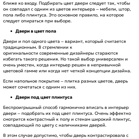
ближе ко входу. Подбирать цвет двери следует так, чтобы
он совпадал с одним из цветов интерьера – мебели, штор,
пола либо плинтуса. Это основное правило, на которое
следует опираться при выборе.
Двери в цвет пола
Двери и пол одного цвета – вариант, который считается
традиционным. В стремлении к
оригинальности современные дизайнеры стараются
избегать такого решения. Но такой выбор универсален и
очень уместен, когда интерьер решен в непривычной
цветовой гамме или когда нет четкой концепции дизайна.
Если напольное покрытие – плитка разных цветов, дверь
может сочетаться с одним из них.
Двери под цвет плинтуса
Беспроигрышный способ гармонично вписать в интерьер
двери – подобрать их под цвет плинтуса. Очень эффектно
смотрится контрастный к полу и стенам широкий плинтус,
совпадающий по цвету с наличниками дверей.
В этом случае допустимо, чтобы дверь контрастировала с