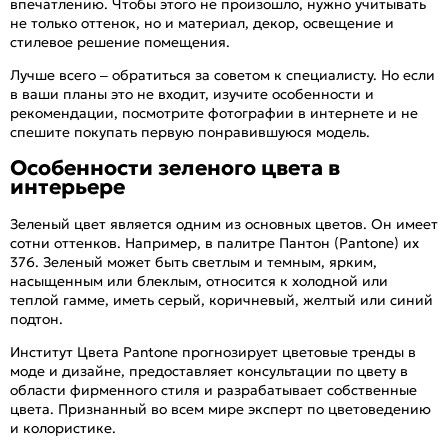
впечатлению. Чтобы этого не произошло, нужно учитывать
не только оттенок, но и материал, декор, освещение и
стилевое решение помещения.
Лучше всего – обратиться за советом к специалисту. Но если
в ваши планы это не входит, изучите особенности и
рекомендации, посмотрите фотографии в интернете и не
спешите покупать первую понравившуюся модель.
Особенности зеленого цвета в
интерьере
Зеленый цвет является одним из основных цветов. Он имеет
сотни оттенков. Например, в палитре Пантон (Pantone) их
376. Зеленый может быть светлым и темным, ярким,
насыщенным или блеклым, относится к холодной или
теплой гамме, иметь серый, коричневый, желтый или синий
подтон.
Институт Цвета Pantone прогнозирует цветовые тренды в
моде и дизайне, предоставляет консультации по цвету в
области фирменного стиля и разрабатывает собственные
цвета. Признанный во всем мире эксперт по цветоведению
и колористике.