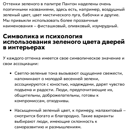
Оттенки зеленого в палитре Пантон наделены очень
поэтичными названиями, здесь есть, например, воздушный
зеленый цвет, цвет мистического луга, бабочки и другие.
Мы привыкли использовать более прозаичные
наименования – фисташковый, оливковый, изумрудный.
Символика и психология
использования зеленого цвета дверей
в интерьерах
У каждого оттенка имеется свое символическое значение и
свои ассоциации:
Светло-зеленые тона вызывают ощущение свежести,
напоминают о молодой весенней зелени,
ассоциируются с юностью, надеждами, дарят чувство
подъема и радости. Люди, предпочитающие их,
общительны, доброжелательны, готовы к
компромиссам, отходчивы.
Насыщенный зеленый цвет, к примеру, малахитовый –
смотрится богато и благородно. Такие варианты
выбирают люди, имеющие склонность к
саморазвитию и размышлениям.