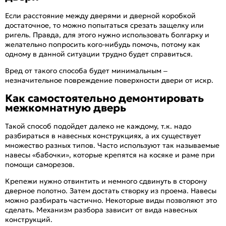
Если расстояние между дверями и дверной коробкой
достаточное, то можно попытаться срезать защелку или
ригель. Правда, для этого нужно использовать болгарку и
желательно попросить кого-нибудь помочь, потому как
одному в данной ситуации трудно будет справиться.
Вред от такого способа будет минимальным –
незначительное повреждение поверхности двери от искр.
Как самостоятельно демонтировать
межкомнатную дверь
Такой способ подойдет далеко не каждому, т.к. надо
разбираться в навесных конструкциях, а их существует
множество разных типов. Часто используют так называемые
навесы «бабочки», которые крепятся на косяке и раме при
помощи саморезов.
Крепежи нужно отвинтить и немного сдвинуть в сторону
дверное полотно. Затем достать створку из проема. Навесы
можно разбирать частично. Некоторые виды позволяют это
сделать. Механизм разбора зависит от вида навесных
конструкций.