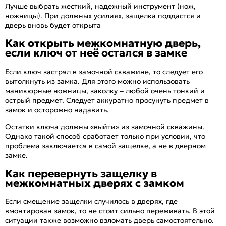
Лучше выбрать жесткий, надежный инструмент (нож,
ножницы). При должных усилиях, защелка поддастся и
дверь вновь будет открыта
Как открыть межкомнатную дверь,
если ключ от неё остался в замке
Если ключ застрял в замочной скважине, то следует его
вытолкнуть из замка. Для этого можно использовать
маникюрные ножницы, заколку – любой очень тонкий и
острый предмет. Следует аккуратно просунуть предмет в
замок и осторожно надавить.
Остатки ключа должны «выйти» из замочной скважины.
Однако такой способ сработает только при условии, что
проблема заключается в самой защелке, а не в дверном
замке.
Как перевернуть защелку в
межкомнатных дверях с замком
Если смещение защелки случилось в дверях, где
вмонтирован замок, то не стоит сильно переживать. В этой
ситуации также возможно взломать дверь самостоятельно.