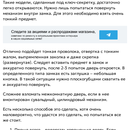
Такие модели, сделанные под ключ-секретку, достаточно
легко открываются. Нужно лишь попытаться повернуть
механизм внутри замка. Для этого необходимо взять очень
тонкий предмет.
Отлично подойдет тонкая проволока, отвертка с тонким
жалом, выпрямленная заколка и даже скрепка
(развернутая). Следует вставить предмет в замок и
аккуратно повернуть, после 2-3 попыток дверь откроется. В
определенного типа замках есть заглушка – небольшая
кнопка. В такой ситуации нужно плоскогубцами схватить ее
и аккуратно повернуть.
Сложнее взломать межкомнатную дверь, если в нее
вмонтирован сувальдный, цилиндровый механизм.
Есть несколько способов это сделать, хотя очень
маловероятно, что удастся это сделать, но попытаться все
же стоит.
Проще всего – подергать хорошенько дверь. Если