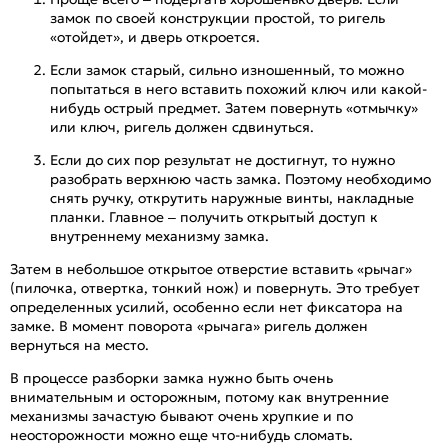
замок по своей конструкции простой, то ригель
«отойдет», и дверь откроется.
Если замок старый, сильно изношенный, то можно
попытаться в него вставить похожий ключ или какой-
нибудь острый предмет. Затем повернуть «отмычку»
или ключ, ригель должен сдвинуться.
Если до сих пор результат не достигнут, то нужно
разобрать верхнюю часть замка. Поэтому необходимо
снять ручку, открутить наружные винты, накладные
планки. Главное – получить открытый доступ к
внутреннему механизму замка.
Затем в небольшое открытое отверстие вставить «рычаг»
(пилочка, отвертка, тонкий нож) и повернуть. Это требует
определенных усилий, особенно если нет фиксатора на
замке. В момент поворота «рычага» ригель должен
вернуться на место.
В процессе разборки замка нужно быть очень
внимательным и осторожным, потому как внутренние
механизмы зачастую бывают очень хрупкие и по
неосторожности можно еще что-нибудь сломать.