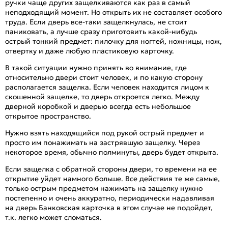
ручки чаще других защелкиваются как раз в самый
неподходящий момент. Но открыть их не составляет особого
труда. Если дверь все-таки защелкнулась, не стоит
паниковать, а лучше сразу приготовить какой-нибудь
острый тонкий предмет: пилочку для ногтей, ножницы, нож,
отвертку и даже любую пластиковую карточку.
В такой ситуации нужно принять во внимание, где
относительно двери стоит человек, и по какую сторону
располагается защелка. Если человек находится лицом к
скошенной защелке, то дверь откроется легко. Между
дверной коробкой и дверью всегда есть небольшое
открытое пространство.
Нужно взять находящийся под рукой острый предмет и
просто им понажимать на застрявшую защелку. Через
некоторое время, обычно полминуты, дверь будет открыта.
Если защелка с обратной стороны двери, то времени на ее
открытие уйдет намного больше. Все действия те же самые,
только острым предметом нажимать на защелку нужно
постепенно и очень аккуратно, периодически надавливая
на дверь Банковская карточка в этом случае не подойдет,
т.к. легко может сломаться.