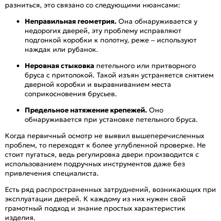
разниться, это связано со следующими нюансами:
Неправильная геометрия.
Она обнаруживается у
недорогих дверей, эту проблему исправляют
подгонкой коробки к полотну, реже – используют
наждак или рубанок.
Неровная стыковка
петельного или притворного
бруса с притолокой. Такой изъян устраняется снятием
дверной коробки и выравниванием места
соприкосновения брусьев.
Предельное натяжение крепежей.
Оно
обнаруживается при установке петельного бруса.
Когда первичный осмотр не выявил вышеперечисленных
проблем, то переходят к более углубленной проверке. Не
стоит пугаться, ведь регулировка двери производится с
использованием подручных инструментов даже без
привлечения специалиста.
Есть ряд распространенных затруднений, возникающих при
эксплуатации дверей. К каждому из них нужен свой
грамотный подход и знание простых характеристик
изделия.