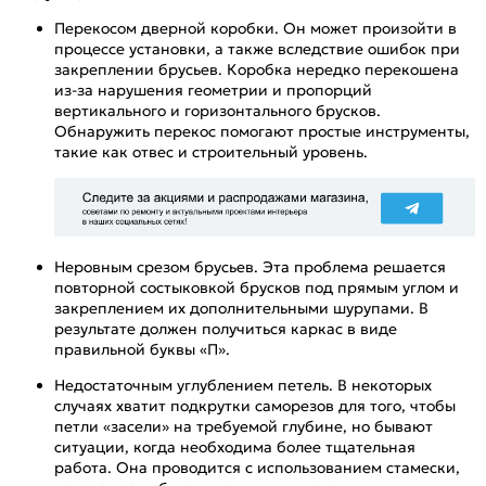
Перекосом дверной коробки. Он может произойти в
процессе установки, а также вследствие ошибок при
закреплении брусьев. Коробка нередко перекошена
из-за нарушения геометрии и пропорций
вертикального и горизонтального брусков.
Обнаружить перекос помогают простые инструменты,
такие как отвес и строительный уровень.
Неровным срезом брусьев. Эта проблема решается
повторной состыковкой брусков под прямым углом и
закреплением их дополнительными шурупами. В
результате должен получиться каркас в виде
правильной буквы «П».
Недостаточным углублением петель. В некоторых
случаях хватит подкрутки саморезов для того, чтобы
петли «засели» на требуемой глубине, но бывают
ситуации, когда необходима более тщательная
работа. Она проводится с использованием стамески,