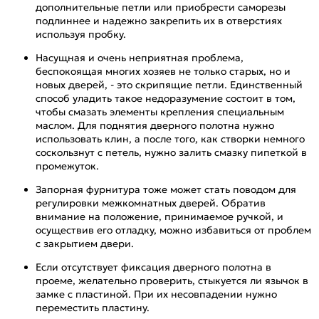
дополнительные петли или приобрести саморезы
подлиннее и надежно закрепить их в отверстиях
используя пробку.
Насущная и очень неприятная проблема,
беспокоящая многих хозяев не только старых, но и
новых дверей, - это скрипящие петли. Единственный
способ уладить такое недоразумение состоит в том,
чтобы смазать элементы крепления специальным
маслом. Для поднятия дверного полотна нужно
использовать клин, а после того, как створки немного
соскользнут с петель, нужно залить смазку пипеткой в
промежуток.
Запорная фурнитура тоже может стать поводом для
регулировки межкомнатных дверей. Обратив
внимание на положение, принимаемое ручкой, и
осуществив его отладку, можно избавиться от проблем
с закрытием двери.
Если отсутствует фиксация дверного полотна в
проеме, желательно проверить, стыкуется ли язычок в
замке с пластиной. При их несовпадении нужно
переместить пластину.