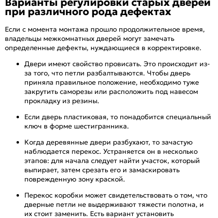
Варианты регулировки старых дверей
при различного рода дефектах
Если с момента монтажа прошло продолжительное время,
владельцы межкомнатных дверей могут замечать
определенные дефекты, нуждающиеся в корректировке.
Двери имеют свойство провисать. Это происходит из-
за того, что петли разбалтываются. Чтобы дверь
приняла правильное положение, необходимо туже
закрутить саморезы или расположить под навесом
прокладку из резины.
Если дверь пластиковая, то понадобится специальный
ключ в форме шестигранника.
Когда деревянные двери разбухают, то зачастую
наблюдается перекос. Устраняется он в несколько
этапов: для начала следует найти участок, который
выпирает, затем срезать его и замаскировать
поврежденную зону краской.
Перекос коробки может свидетельствовать о том, что
дверные петли не выдерживают тяжести полотна, и
их стоит заменить. Есть вариант установить