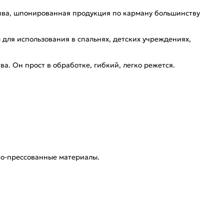
сива, шпонированная продукция по карману большинству
ля использования в спальнях, детских учреждениях,
. Он прост в обработке, гибкий, легко режется.
но-прессованные материалы.