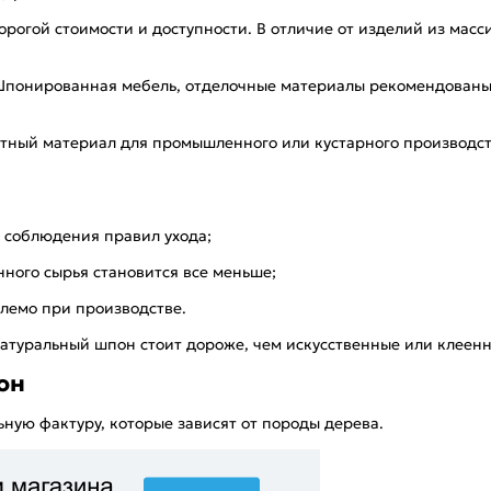
рогой стоимости и доступности. В отличие от изделий из мас
Шпонированная мебель, отделочные материалы рекомендованы д
тный материал для промышленного или кустарного производства
 соблюдения правил ухода;
нного сырья становится все меньше;
млемо при производстве.
Натуральный шпон стоит дороже, чем искусственные или клеен
он
ную фактуру, которые зависят от породы дерева.