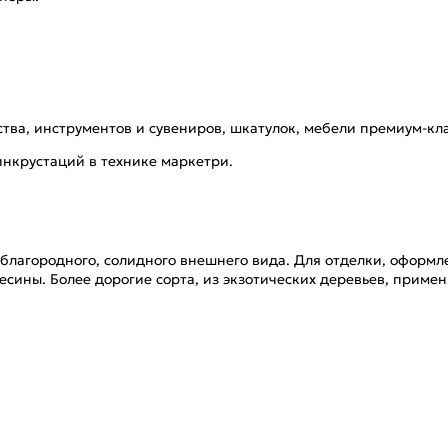
тва, инструментов и сувениров, шкатулок, мебели премиум-кла
инкрустаций в технике маркетри.
лагородного, солидного внешнего вида. Для отделки, оформл
сины. Более дорогие сорта, из экзотических деревьев, примен