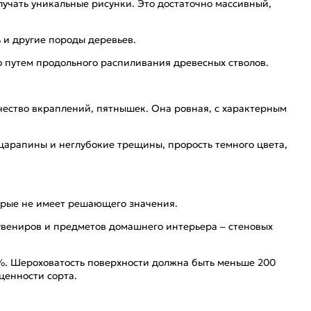
лучать уникальные рисунки. Это достаточно массивный,
ь и другие породы деревьев.
о путем продольного распиливания древесных стволов.
ество вкраплений, пятнышек. Она ровная, с характерным
царапины и неглубокие трещины, прорость темного цвета,
торые не имеет решающего значения.
увениров и предметов домашнего интерьера – стеновых
%. Шероховатость поверхности должна быть меньше 200
ценности сорта.