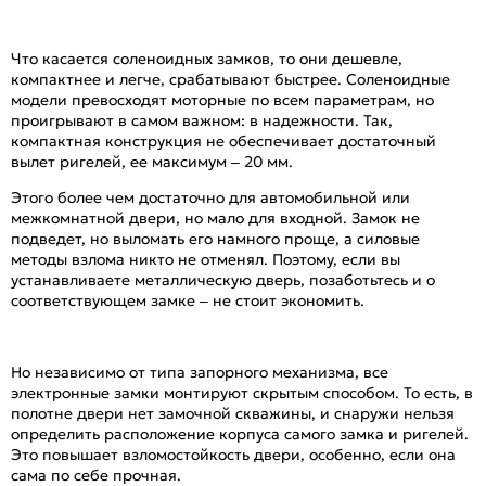
Что касается соленоидных замков, то они дешевле,
компактнее и легче, срабатывают быстрее. Соленоидные
модели превосходят моторные по всем параметрам, но
проигрывают в самом важном: в надежности. Так,
компактная конструкция не обеспечивает достаточный
вылет ригелей, ее максимум – 20 мм.
Этого более чем достаточно для автомобильной или
межкомнатной двери, но мало для входной. Замок не
подведет, но выломать его намного проще, а силовые
методы взлома никто не отменял. Поэтому, если вы
устанавливаете металлическую дверь, позаботьтесь и о
соответствующем замке – не стоит экономить.
Но независимо от типа запорного механизма, все
электронные замки монтируют скрытым способом. То есть, в
полотне двери нет замочной скважины, и снаружи нельзя
определить расположение корпуса самого замка и ригелей.
Это повышает взломостойкость двери, особенно, если она
сама по себе прочная.