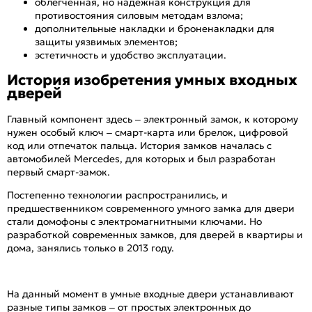
облегченная, но надежная конструкция для
противостояния силовым методам взлома;
дополнительные накладки и броненакладки для
защиты уязвимых элементов;
эстетичность и удобство эксплуатации.
История изобретения умных входных
дверей
Главный компонент здесь – электронный замок, к которому
нужен особый ключ – смарт-карта или брелок, цифровой
код или отпечаток пальца. История замков началась с
автомобилей Mercedes, для которых и был разработан
первый смарт-замок.
Постепенно технологии распространились, и
предшественником современного умного замка для двери
стали домофоны с электромагнитными ключами. Но
разработкой современных замков, для дверей в квартиры и
дома, занялись только в 2013 году.
На данный момент в умные входные двери устанавливают
разные типы замков – от простых электронных до