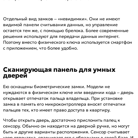
Отдельный вид замков – «невидимки». Они не имеют
видимой панели считывания данных, но управление
остается тем же, с помощью брелока. Более современные
решения используют для передачи данных интернет.
Поэтому вместо физического ключа используется смартфон
с приложением, что более удобно.
Сканирующая панель для умных
дверей
Ею оснащены биометрические замки. Модели не
нуждаются в физическом ключе или введении кода – дверь
открывает отпечаток пальца владельца. При установке
замка в память его микроконтроллера вносят отпечатки
пальцев тех, кто имеет право доступа в квартиру.
Чтобы открыть дверь, достаточно прислонить палец к
сенсору. Обычно он находится на дверной ручке, но могут
быть и другие варианты расположения. Сенсор считывает
узор отпечатка, сравнивает его с образцами в своей базе. И