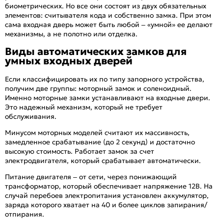
биометрических. Но все они состоят из двух обязательных
элементов: считывателя кода и собственно замка. При этом
сама входная дверь может быть любой – «умной» ее делают
механизмы, а не полотно или отделка.
Виды автоматических замков для
умных входных дверей
Если классифицировать их по типу запорного устройства,
получим две группы: моторный замок и соленоидный.
Именно моторные замки устанавливают на входные двери.
Это надежный механизм, который не требует
обслуживания.
Минусом моторных моделей считают их массивность,
замедленное срабатывание (до 2 секунд) и достаточно
высокую стоимость. Работает замок за счет
электродвигателя, который срабатывает автоматически.
Питание двигателя – от сети, через понижающий
трансформатор, который обеспечивает напряжение 12В. На
случай перебоев электропитания установлен аккумулятор,
заряда которого хватает на 40 и более циклов запирания/
отпирания.