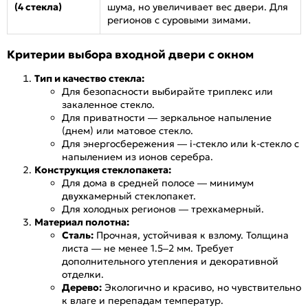
(4 стекла)
шума, но увеличивает вес двери. Для
регионов с суровыми зимами.
Критерии выбора входной двери с окном
Тип и качество стекла:
Для безопасности выбирайте триплекс или
закаленное стекло.
Для приватности — зеркальное напыление
(днем) или матовое стекло.
Для энергосбережения — i-стекло или k-стекло с
напылением из ионов серебра.
Конструкция стеклопакета:
Для дома в средней полосе — минимум
двухкамерный стеклопакет.
Для холодных регионов — трехкамерный.
Материал полотна:
Сталь:
Прочная, устойчивая к взлому. Толщина
листа — не менее 1.5–2 мм. Требует
дополнительного утепления и декоративной
отделки.
Дерево:
Экологично и красиво, но чувствительно
к влаге и перепадам температур.