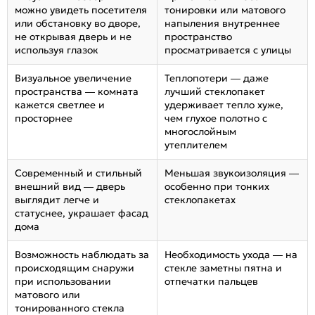
можно увидеть посетителя
тонировки или матового
или обстановку во дворе,
напыления внутреннее
не открывая дверь и не
пространство
используя глазок
просматривается с улицы
Визуальное увеличение
Теплопотери — даже
пространства — комната
лучший стеклопакет
кажется светлее и
удерживает тепло хуже,
просторнее
чем глухое полотно с
многослойным
утеплителем
Современный и стильный
Меньшая звукоизоляция —
внешний вид — дверь
особенно при тонких
выглядит легче и
стеклопакетах
статуснее, украшает фасад
дома
Возможность наблюдать за
Необходимость ухода — на
происходящим снаружи
стекле заметны пятна и
при использовании
отпечатки пальцев
матового или
тонированного стекла