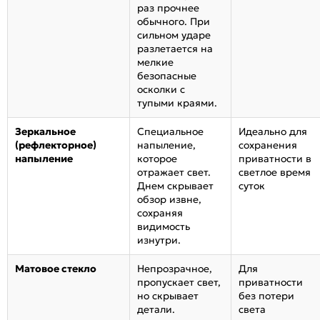
раз прочнее
обычного. При
сильном ударе
разлетается на
мелкие
безопасные
осколки с
тупыми краями.
Зеркальное
Специальное
Идеально для
(рефлекторное)
напыление,
сохранения
напыление
которое
приватности в
отражает свет.
светлое время
Днем скрывает
суток
обзор извне,
сохраняя
видимость
изнутри.
Матовое стекло
Непрозрачное,
Для
пропускает свет,
приватности
но скрывает
без потери
детали.
света