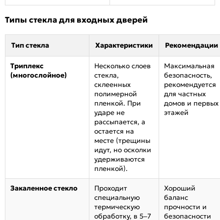
Типы стекла для входных дверей
Тип стекла
Характеристики
Рекомендации
Триплекс
Несколько слоев
Максимальная
(многослойное)
стекла,
безопасность,
склеенных
рекомендуется
полимерной
для частных
пленкой. При
домов и первых
ударе не
этажей
рассыпается, а
остается на
месте (трещины
идут, но осколки
удерживаются
пленкой).
Закаленное стекло
Проходит
Хороший
специальную
баланс
термическую
прочности и
обработку, в 5–7
безопасности