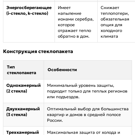
Энергосберегающее
Имеет
Снижает
(i-стекло, k-стекло)
напыление
теплопотери,
ионами серебра,
обязательная
которое
опция для
отражает тепло
холодного
обратно в дом.
климата
Конструкция стеклопакета
Тип
Особенности
стеклопакета
Однокамерный
Минимальный уровень защиты,
(2 стекла)
подходит только для теплых регионов
или подъездов.
Двухкамерный
Оптимальный выбор для большинства
(3 стекла)
квартир и домов в средней полосе
России.
Трехкамерный
Максимальная защита от холода и