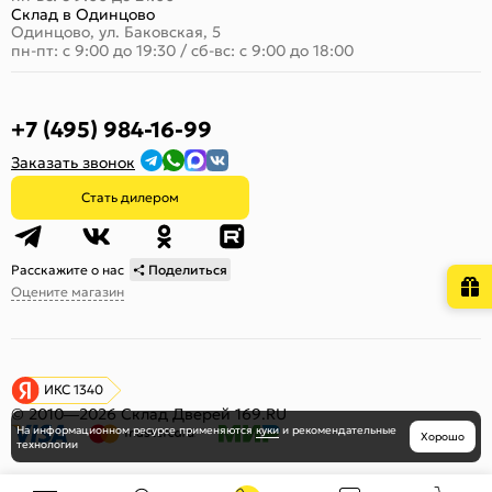
Склад в Одинцово
Одинцово, ул. Баковская, 5
пн-пт: с 9:00 до 19:30
/
сб-вс: с 9:00 до 18:00
+7 (495) 984-16-99
Заказать звонок
Стать дилером
Расскажите о нас
Поделиться
Оцените магазин
ИКС 1340
© 2010—2026 Склад Дверей 169.RU
На информационном ресурсе
применяются
куки
и рекомендательные
Хорошо
технологии
Пользовательское соглашение