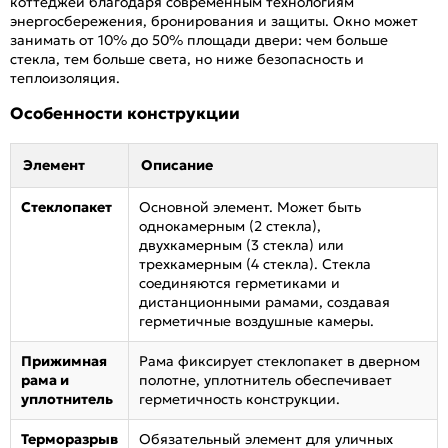
коттеджей благодаря современным технологиям
энергосбережения, бронирования и защиты. Окно может
занимать от 10% до 50% площади двери: чем больше
стекла, тем больше света, но ниже безопасность и
теплоизоляция.
Особенности конструкции
Элемент
Описание
Стеклопакет
Основной элемент. Может быть
однокамерным (2 стекла),
двухкамерным (3 стекла) или
трехкамерным (4 стекла). Стекла
соединяются герметиками и
дистанционными рамами, создавая
герметичные воздушные камеры.
Прижимная
Рама фиксирует стеклопакет в дверном
рама и
полотне, уплотнитель обеспечивает
уплотнитель
герметичность конструкции.
Терморазрыв
Обязательный элемент для уличных