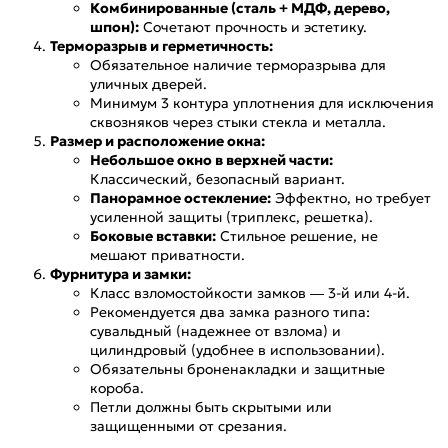
Комбинированные (сталь + МДФ, дерево,
шпон):
Сочетают прочность и эстетику.
Терморазрыв и герметичность:
Обязательное наличие терморазрыва для
уличных дверей.
Минимум 3 контура уплотнения для исключения
сквозняков через стыки стекла и металла.
Размер и расположение окна:
Небольшое окно в верхней части:
Классический, безопасный вариант.
Панорамное остекление:
Эффектно, но требует
усиленной защиты (триплекс, решетка).
Боковые вставки:
Стильное решение, не
мешают приватности.
Фурнитура и замки:
Класс взломостойкости замков — 3-й или 4-й.
Рекомендуется два замка разного типа:
сувальдный (надежнее от взлома) и
цилиндровый (удобнее в использовании).
Обязательны броненакладки и защитные
короба.
Петли должны быть скрытыми или
защищенными от срезания.