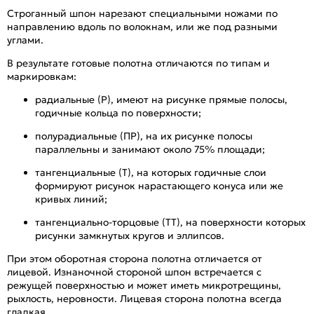
Строганный шпон нарезают специальными ножами по
направлению вдоль по волокнам, или же под разными
углами.
В результате готовые полотна отличаются по типам и
маркировкам:
радиальные (Р), имеют на рисунке прямые полосы,
годичные кольца по поверхности;
полурадиальные (ПР), на их рисунке полосы
параллельны и занимают около 75% площади;
тангенциальные (Т), на которых годичные слои
формируют рисунок нарастающего конуса или же
кривых линий;
тангенциально-торцовые (ТТ), на поверхности которых
рисунки замкнутых кругов и эллипсов.
При этом оборотная сторона полотна отличается от
лицевой. Изнаночной стороной шпон встречается с
режущей поверхностью и может иметь микротрещины,
рыхлость, неровности. Лицевая сторона полотна всегда
гладкая.