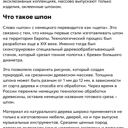
эксклюзивных коллекциях, массово выпускают только
изделия, оклеенные шпоном.
Что такое шпон
Слово «шпон» с немецкого переводится как «щепа». Это
связано с тем, что немцы первые стали изготавливать шпон
на территории Европы. Технологический процесс был
разработан еще в XIX веке. Именно тогда был
сконструирован специальный деревообрабатывающий
станок, который срезал тонкие полотна с бревен большого
диаметра.
Это позволяло сохранять рисунок, который создан
природой, на срезанном древесном массиве. Толщина
шпона может быть разным от 1 мм до 12 мм, в зависимости
от сорта дерева и способа его обработки. Через время в
России переняли немецкую технологию обработки
древесины, оставив немецкое название готового среза –
шпон.
Материал из натурального дерева широко применяется не
только в изготовлении мебели, дверей, но и при выпуске
музыкальных инструментов. Срезами ценных пород
деревьев оклеивали самые недорогие заготовки и получали