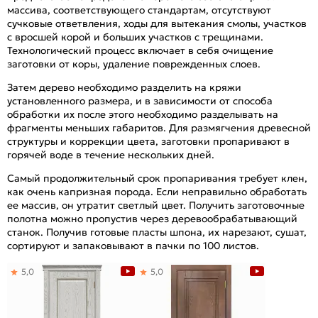
массива, соответствующего стандартам, отсутствуют
сучковые ответвления, ходы для вытекания смолы, участков
с вросшей корой и больших участков с трещинами.
Технологический процесс включает в себя очищение
заготовки от коры, удаление поврежденных слоев.
Затем дерево необходимо разделить на кряжи
установленного размера, и в зависимости от способа
обработки их после этого необходимо разделывать на
фрагменты меньших габаритов. Для размягчения древесной
структуры и коррекции цвета, заготовки пропаривают в
горячей воде в течение нескольких дней.
Самый продолжительный срок пропаривания требует клен,
как очень капризная порода. Если неправильно обработать
ее массив, он утратит светлый цвет. Получить заготовочные
полотна можно пропустив через деревообрабатывающий
станок. Получив готовые пласты шпона, их нарезают, сушат,
сортируют и запаковывают в пачки по 100 листов.
5,0
5,0