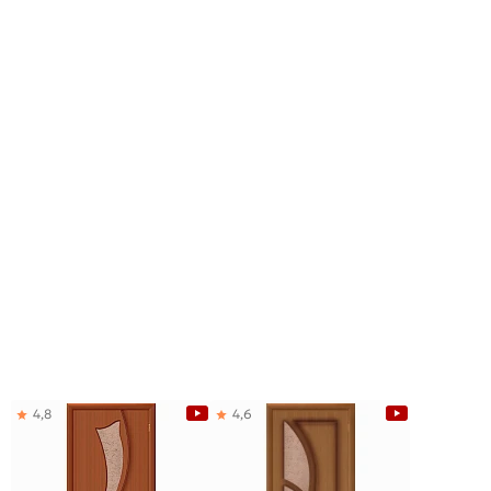
4,8
4,6