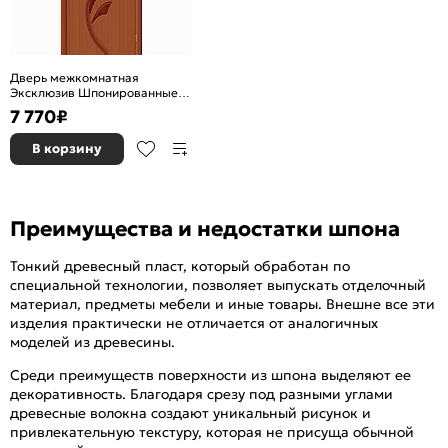
Дверь межкомнатная
Эксклюзив Шпонированные
Ф-15 (Макоре), глухая,
7 770
₽
каркасно-щитовая
В корзину
Преимущества и недостатки шпона
Тонкий древесный пласт, который обработан по
специальной технологии, позволяет выпускать отделочный
материал, предметы мебели и иные товары. Внешне все эти
изделия практически не отличается от аналогичных
моделей из древесины.
Среди преимуществ поверхности из шпона выделяют ее
декоративность. Благодаря срезу под разными углами
древесные волокна создают уникальный рисунок и
привлекательную текстуру, которая не присуща обычной