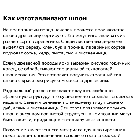
Как изготавливают шпон
На предприятии перед началом процесса производства
шпона древесину сортируют. Его могут изготавливать из
разных сортов древесины. Среди лиственных деревьев
выделяют березу, клен, бук и прочие. Из хвойных сортов
подходят сосна, кедр, пихта, тис и лиственница.
Если у древесной породы ярко выражен рисунок годичных
колец, ее обрабатывают специальной технологией
шпонирования. Это позволяет получить строганый тип
шпона с красивым рисунком массива древесины.
Радикальный разрез позволяет получить особенно
эффектную структуру, что существенно повышает стоимость
изделий. Самыми ценными по внешнему виду признают
дуб, ясень и лиственница. Эти сорта позволяют получить
шпон с рисунком волнистой структуры, в композиции могут
быть завитки, придающие материалу изысканности.
Получение качественного материала для шпонирования
предполагает определение хорошего состава сырья. У