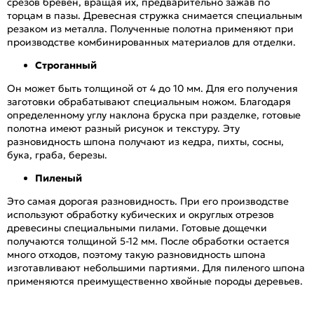
срезов бревен, вращая их, предварительно зажав по
торцам в пазы. Древесная стружка снимается специальным
резаком из металла. Полученные полотна применяют при
производстве комбинированных материалов для отделки.
Строганный
Он может быть толщиной от 4 до 10 мм. Для его получения
заготовки обрабатывают специальным ножом. Благодаря
определенному углу наклона бруска при разделке, готовые
полотна имеют разный рисунок и текстуру. Эту
разновидность шпона получают из кедра, пихты, сосны,
бука, граба, березы.
Пиленый
Это самая дорогая разновидность. При его производстве
используют обработку кубических и округлых отрезов
древесины специальными пилами. Готовые дощечки
получаются толщиной 5-12 мм. После обработки остается
много отходов, поэтому такую разновидность шпона
изготавливают небольшими партиями. Для пиленого шпона
применяются преимущественно хвойные породы деревьев.