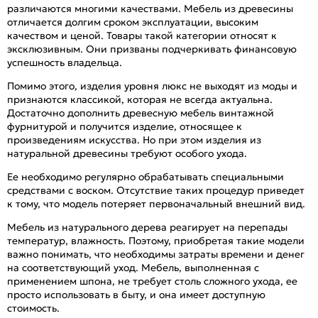
различаются многими качествами. Мебель из древесины
отличается долгим сроком эксплуатации, высоким
качеством и ценой. Товары такой категории относят к
эксклюзивным. Они призваны подчеркивать финансовую
успешность владельца.
Помимо этого, изделия уровня люкс не выходят из моды и
признаются классикой, которая не всегда актуальна.
Достаточно дополнить древесную мебель винтажной
фурнитурой и получится изделие, относящее к
произведениям искусства. Но при этом изделия из
натуральной древесины требуют особого ухода.
Ее необходимо регулярно обрабатывать специальными
средствами с воском. Отсутствие таких процедур приведет
к тому, что модель потеряет первоначальный внешний вид.
Мебель из натурального дерева реагирует на перепады
температур, влажность. Поэтому, приобретая такие модели
важно понимать, что необходимы затраты времени и денег
на соответствующий уход. Мебель, выполненная с
применением шпона, не требует столь сложного ухода, ее
просто использовать в быту, и она имеет доступную
стоимость.